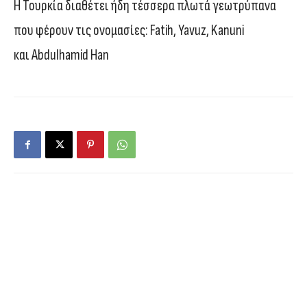
Η Τουρκία διαθέτει ήδη τέσσερα πλωτά γεωτρύπανα
που φέρουν τις ονομασίες: Fatih, Yavuz, Kanuni
και Abdulhamid Han