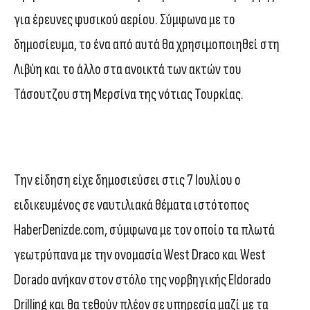
για έρευνες φυσικού αερίου. Σύμφωνα με το
δημοσίευμα, το ένα από αυτά θα χρησιμοποιηθεί στη
Λιβύη και το άλλο στα ανοικτά των ακτών του
Τάσουτζου στη Μερσίνα της νότιας Τουρκίας.
Την είδηση είχε δημοσιεύσει στις 7 Ιουλίου ο
ειδικευμένος σε ναυτιλιακά θέματα ιστότοπος
HaberDenizde.com, σύμφωνα με τον οποίο τα πλωτά
γεωτρύπανα με την ονομασία West Draco και West
Dorado ανήκαν στον στόλο της νορβηγικής Eldorado
Drilling και θα τεθούν πλέον σε υπηρεσία μαζί με τα