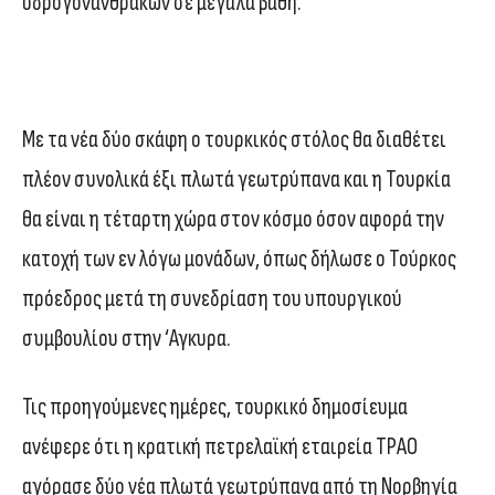
υδρογονανθράκων σε μεγάλα βάθη.
Με τα νέα δύο σκάφη ο τουρκικός στόλος θα διαθέτει
πλέον συνολικά έξι πλωτά γεωτρύπανα και η Τουρκία
θα είναι η τέταρτη χώρα στον κόσμο όσον αφορά την
κατοχή των εν λόγω μονάδων, όπως δήλωσε ο Τούρκος
πρόεδρος μετά τη συνεδρίαση του υπουργικού
συμβουλίου στην ‘Αγκυρα.
Τις προηγούμενες ημέρες, τουρκικό δημοσίευμα
ανέφερε ότι η κρατική πετρελαϊκή εταιρεία TPAO
αγόρασε δύο νέα πλωτά γεωτρύπανα από τη Νορβηγία