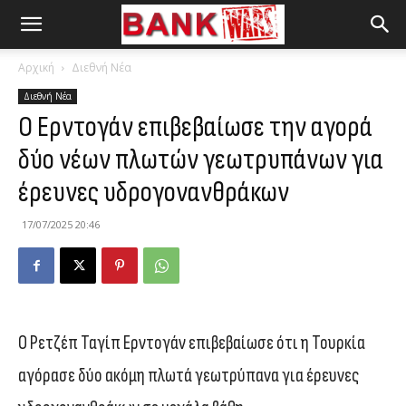
Αρχική
Διεθνή Νέα
Διεθνή Νέα
Ο Ερντογάν επιβεβαίωσε την αγορά
δύο νέων πλωτών γεωτρυπάνων για
έρευνες υδρογονανθράκων
17/07/2025 20:46
Ο Ρετζέπ Ταγίπ Ερντογάν επιβεβαίωσε ότι η Τουρκία
αγόρασε δύο ακόμη πλωτά γεωτρύπανα για έρευνες