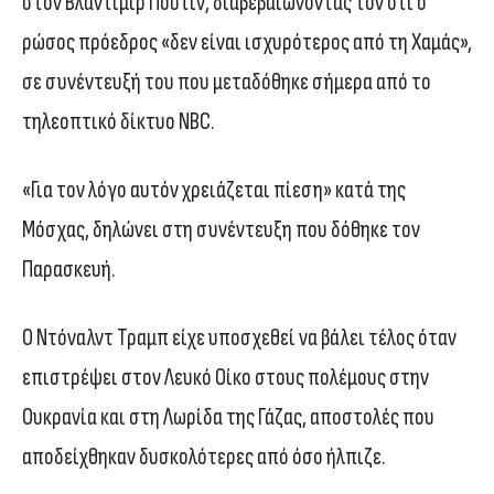
στον Βλαντίμιρ Πούτιν, διαβεβαιώνοντάς τον ότι ο
ρώσος πρόεδρος «δεν είναι ισχυρότερος από τη Χαμάς»,
σε συνέντευξή του που μεταδόθηκε σήμερα από το
τηλεοπτικό δίκτυο NBC.
«Για τον λόγο αυτόν χρειάζεται πίεση» κατά της
Μόσχας, δηλώνει στη συνέντευξη που δόθηκε τον
Παρασκευή.
Ο Ντόναλντ Τραμπ είχε υποσχεθεί να βάλει τέλος όταν
επιστρέψει στον Λευκό Οίκο στους πολέμους στην
Ουκρανία και στη Λωρίδα της Γάζας, αποστολές που
αποδείχθηκαν δυσκολότερες από όσο ήλπιζε.