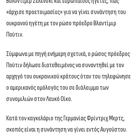
Βολοντίμιρ Ζελένσκι και ευρωπαίους ηγέτες, πως
«άρχισε προετοιμασίες» για να γίνει συνάντηση του
ουκρανού ηγέτη με τον ρώσο πρόεδρο Βλαντίμιρ
Πούτιν.
Σύμφωνα με πηγή ενήμερη σχετικά, ο ρώσος πρόεδρος
Πούτιν δήλωσε διατεθειμένος να συναντηθεί με τον
αρχηγό του ουκρανικού κράτους όταν του τηλεφώνησε
ο αμερικανός ομόλογός του σε διάλειμμα των
συνομιλιών στον Λευκό Οίκο.
Κατά τον καγκελάριο της Γερμανίας Φρίντριχ Μερτς,
σκοπός είναι η συνάντηση να γίνει εντός Αυγούστου.