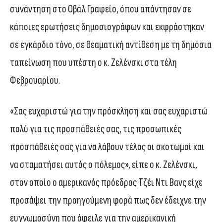
συνάντηση στο Οβάλ Γραφείο, όπου απάντησαν σε
κάποιες ερωτήσεις δημοσιογράφων και εκφράστηκαν
σε εγκάρδιο τόνο, σε θεαματική αντίθεση με τη δημόσια
ταπείνωση που υπέστη ο κ. Ζελένσκι στα τέλη
Φεβρουαρίου.
«Σας ευχαριστώ για την πρόσκληση και σας ευχαριστώ
πολύ για τις προσπάθειές σας, τις προσωπικές
προσπάθειές σας για να λάβουν τέλος οι σκοτωμοί και
να σταματήσει αυτός ο πόλεμος», είπε ο κ. Ζελένσκι,
στον οποίο ο αμερικανός πρόεδρος Τζέι Ντι Βανς είχε
προσάψει την προηγούμενη φορά πως δεν έδειχνε την
ευγνωμοσύνη που όφειλε για την αμερικανική