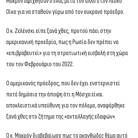
Μακρόν αφίχθησαν ο ένας μετά τον άλλο στον Λευκό
Οίκο για να σταθούν γύρω από τον ουκρανό πρόεδρο.
Ο κ. Ζελένσκι είπε ξανά χθες, προτού πάει στην
αμερικανική προεδρία, πως η Ρωσία δεν πρέπει να
«επιβραβευτεί» για τη στρατιωτική εισβολή στη χώρα
του τον Φεβρουάριο του 2022.
Ο αμερικανός πρόεδρος, που δεν έχει ενστερνιστεί
ποτέ δημόσια την άποψη ότι η Μόσχα είναι
αποκλειστικά υπεύθυνη για τον πόλεμο, αναφέρθηκε
ξανά χθες στο ζήτημα της «ανταλλαγής εδαφών».
Ο κ. Μακρόν διαβεβαίωσε πως το ακανθώδες θέμα αυτό