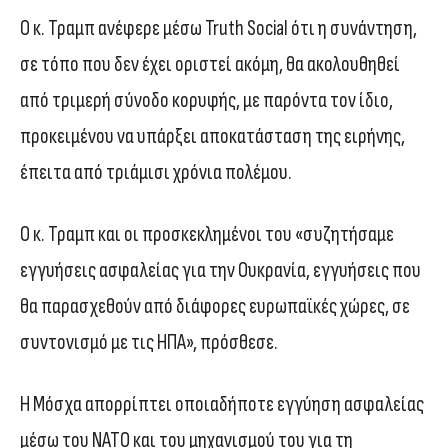
Ο κ. Τραμπ ανέφερε μέσω Truth Social ότι η συνάντηση,
σε τόπο που δεν έχει οριστεί ακόμη, θα ακολουθηθεί
από τριμερή σύνοδο κορυφής, με παρόντα τον ίδιο,
προκειμένου να υπάρξει αποκατάσταση της ειρήνης,
έπειτα από τριάμισι χρόνια πολέμου.
Ο κ. Τραμπ και οι προσκεκλημένοι του «συζητήσαμε
εγγυήσεις ασφαλείας για την Ουκρανία, εγγυήσεις που
θα παρασχεθούν από διάφορες ευρωπαϊκές χώρες, σε
συντονισμό με τις ΗΠΑ», πρόσθεσε.
Η Μόσχα απορρίπτει οποιαδήποτε εγγύηση ασφαλείας
μέσω του NATO και του μηχανισμού του για τη