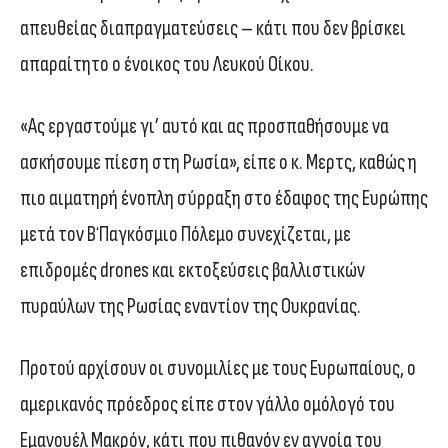
απευθείας διαπραγματεύσεις – κάτι που δεν βρίσκει
απαραίτητο ο ένοικος του Λευκού Οίκου.
«Ας εργαστούμε γι’ αυτό και ας προσπαθήσουμε να
ασκήσουμε πίεση στη Ρωσία», είπε ο κ. Μερτς, καθώς η
πιο αιματηρή ένοπλη σύρραξη στο έδαφος της Ευρώπης
μετά τον Β΄ Παγκόσμιο Πόλεμο συνεχίζεται, με
επιδρομές drones και εκτοξεύσεις βαλλιστικών
πυραύλων της Ρωσίας εναντίον της Ουκρανίας.
Προτού αρχίσουν οι συνομιλίες με τους Ευρωπαίους, ο
αμερικανός πρόεδρος είπε στον γάλλο ομόλογό του
Εμανουέλ Μακρόν, κάτι που πιθανόν εν αγνοία του