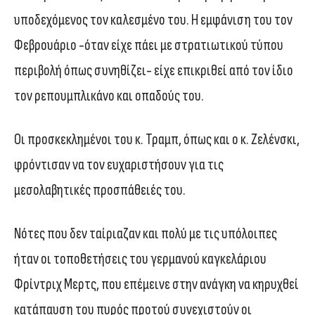
υποδεχόμενος τον καλεσμένο του. Η εμφάνιση του τον
Φεβρουάριο -όταν είχε πάει με στρατιωτικού τύπου
περιβολή όπως συνηθίζει- είχε επικριθεί από τον ίδιο
τον ρεπουμπλικάνο και οπαδούς του.
Οι προσκεκλημένοι του κ. Τραμπ, όπως και ο κ. Ζελένσκι,
φρόντισαν να τον ευχαριστήσουν για τις
μεσολαβητικές προσπάθειές του.
Νότες που δεν ταίριαζαν και πολύ με τις υπόλοιπες
ήταν οι τοποθετήσεις του γερμανού καγκελάριου
Φρίντριχ Μερτς, που επέμεινε στην ανάγκη να κηρυχθεί
κατάπαυση του πυρός προτού συνεχιστούν οι