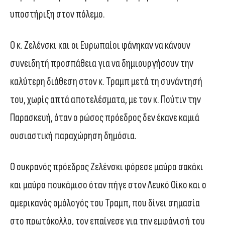
υποστήριξη στον πόλεμο.
Ο κ. Ζελένσκι και οι Ευρωπαίοι φάνηκαν να κάνουν
συνειδητή προσπάθεια για να δημιουργήσουν την
καλύτερη διάθεση στον κ. Τραμπ μετά τη συνάντησή
του, χωρίς απτά αποτελέσματα, με τον κ. Πούτιν την
Παρασκευή, όταν ο ρώσος πρόεδρος δεν έκανε καμιά
ουσιαστική παραχώρηση δημόσια.
Ο ουκρανός πρόεδρος Ζελένσκι φόρεσε μαύρο σακάκι
και μαύρο πουκάμισο όταν πήγε στον Λευκό Οίκο και ο
αμερικανός ομόλογός του Τραμπ, που δίνει σημασία
στο πρωτόκολλο, τον επαίνεσε για την εμφάνισή του