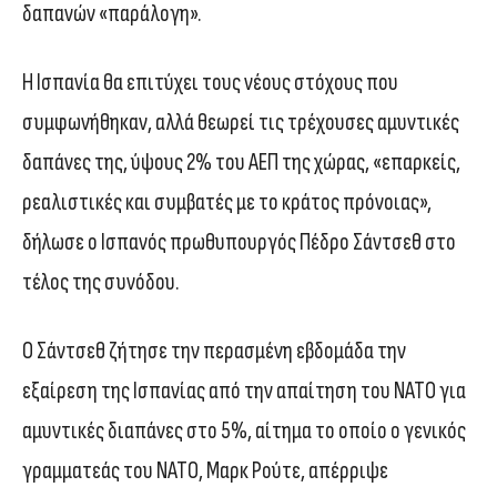
δαπανών «παράλογη».
Η Ισπανία θα επιτύχει τους νέους στόχους που
συμφωνήθηκαν, αλλά θεωρεί τις τρέχουσες αμυντικές
δαπάνες της, ύψους 2% του ΑΕΠ της χώρας, «επαρκείς,
ρεαλιστικές και συμβατές με το κράτος πρόνοιας»,
δήλωσε ο Ισπανός πρωθυπουργός Πέδρο Σάντσεθ στο
τέλος της συνόδου.
Ο Σάντσεθ ζήτησε την περασμένη εβδομάδα την
εξαίρεση της Ισπανίας από την απαίτηση του ΝΑΤΟ για
αμυντικές διαπάνες στο 5%, αίτημα το οποίο ο γενικός
γραμματεάς του ΝΑΤΟ, Μαρκ Ρούτε, απέρριψε