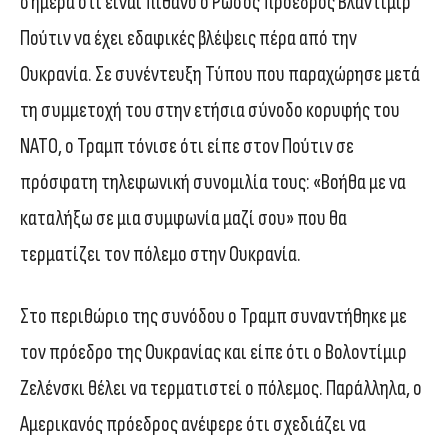
σήμερα ότι είναι πιθανό ο Ρώσος πρόεδρος Βλαντίμιρ
Πούτιν να έχει εδαφικές βλέψεις πέρα από την
Ουκρανία. Σε συνέντευξη Τύπου που παραχώρησε μετά
τη συμμετοχή του στην ετήσια σύνοδο κορυφής του
ΝΑΤΟ, ο Τραμπ τόνισε ότι είπε στον Πούτιν σε
πρόσφατη τηλεφωνική συνομιλία τους: «Βοήθα με να
καταλήξω σε μια συμφωνία μαζί σου» που θα
τερματίζει τον πόλεμο στην Ουκρανία.
Στο περιθώριο της συνόδου ο Τραμπ συναντήθηκε με
τον πρόεδρο της Ουκρανίας και είπε ότι ο Βολοντίμιρ
Ζελένσκι θέλει να τερματιστεί ο πόλεμος. Παράλληλα, ο
Αμερικανός πρόεδρος ανέφερε ότι σχεδιάζει να