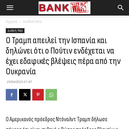
Αρχική
Διεθνή Νέα
Διεθνή Νέα
Ο Τραμπ απειλεί την Ισπανία και
δηλώνει ότι ο Πούτιν ενδέχεται να
έχει εδαφικές βλέψεις πέρα από την
Ουκρανία
25/06/2025 21:47
Ο Αμερικανός πρόεδρος Ντόναλντ Τραμπ δήλωσε