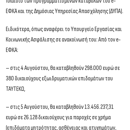
πλαίσιο των προγραμματισμένων καταβολών του e-
ΕΦΚΑ και της Δημόσιας Υπηρεσίας Απασχόλησης (ΔΥΠΑ).
Ειδικότερα, όπως αναφέρει το Υπουργείο Εργασίας και
Κοινωνικής Ασφάλισης σε ανακοίνωσή του: Από τον e-
ΕΦΚΑ:
– στις 4 Αυγούστου, θα καταβληθούν 298.000 ευρώ σε
380 δικαιούχους εξωιδρυματικών επιδομάτων του
ΤΑΥΤΕΚΩ,
– στις 5 Αυγούστου, θα καταβληθούν 13.456.237,31
ευρώ σε 26.128 δικαιούχους για παροχές σε χρήμα
(επιδόματα μητρότητας, ασθένειας και ατυχημάτων,