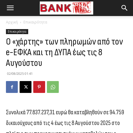
Αρχική
Επικαιρότητα
Επικαιρότητα
Ο «χάρτης» των πληρωμών από τον
e-ΕΦΚΑ και τη ΔΥΠΑ έως τις 8
Αυγούστου
02/08/2025 01:41
Συνολικά 77.837.237,31 ευρώ θα καταβληθούν σε 94.759
δικαιούχους από τις 4 έως τις 8 Αυγούστου 2025 στο