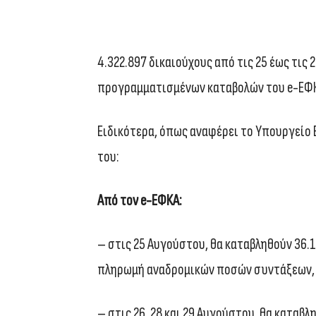
4.322.897 δικαιούχους από τις 25 έως τις
προγραμματισμένων καταβολών του e-ΕΦΚΑ
Ειδικότερα, όπως αναφέρει το Υπουργείο
του:
Από τον e-ΕΦΚΑ:
– στις 25 Αυγούστου, θα καταβληθούν 36.1
πληρωμή αναδρομικών ποσών συντάξεων, ό
– στις 26, 28 και 29 Αυγούστου, θα καταβλ