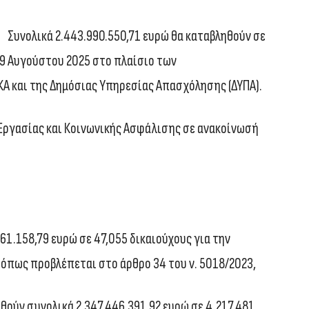
Συνολικά 2.443.990.550,71 ευρώ θα καταβληθούν σε
 29 Αυγούστου 2025 στο πλαίσιο των
 και της Δημόσιας Υπηρεσίας Απασχόλησης (ΔΥΠΑ).
 Εργασίας και Κοινωνικής Ασφάλισης σε ανακοίνωσή
61.158,79 ευρώ σε 47,055 δικαιούχους για την
πως προβλέπεται στο άρθρο 34 του ν. 5018/2023,
ηθούν συνολικά 2.347.446.391,92 ευρώ σε 4.217.481