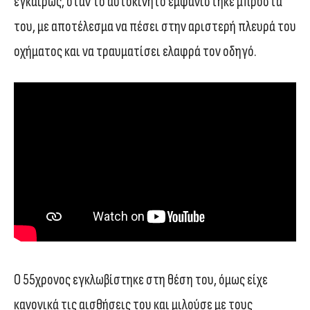
εγκαίρως, όταν το αυτοκίνητο εμφανίστηκε μπροστά
του, με αποτέλεσμα να πέσει στην αριστερή πλευρά του
οχήματος και να τραυματίσει ελαφρά τον οδηγό.
Ο 55χρονος εγκλωβίστηκε στη θέση του, όμως είχε
κανονικά τις αισθήσεις του και μιλούσε με τους