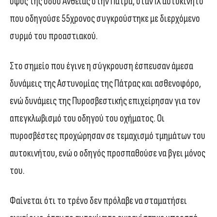
ύψος της οδού Ανθείας στην Πάτρα, όταν ΙΧ αυτοκίνητο
που οδηγούσε 55χρονος συγκρούστηκε με διερχόμενο
συρμό του προαστιακού.
Στο σημείο που έγινε η σύγκρουση έσπευσαν άμεσα
δυνάμεις της Αστυνομίας της Πάτρας και ασθενοφόρο,
ενώ δυνάμεις της Πυροσβεστικής επιχείρησαν για τον
απεγκλωβισμό του οδηγού του οχήματος. Οι
πυροσβέστες προχώρησαν σε τεμαχισμό τμημάτων του
αυτοκινήτου, ενώ ο οδηγός προσπαθούσε να βγει μόνος
του.
Φαίνεται ότι το τρένο δεν πρόλαβε να σταματήσει