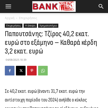
Αρχική
Επιχειρήσεις
Επιχειρήσεις
Η άποψη
Χρηματιστήριο
Παπουτσάνης: Τζίρος 40,2 εκατ.
ευρώ στο εξάμηνο – Καθαρά κέρδη
3,2 εκατ. ευρώ
04/08/2025 10:39
Σε 40,2 εκατ. ευρώ (έναντι 31,7 εκατ. ευρώ την
αντίστοιχη περίοδο του 2024) ανήλθε ο κύκλος