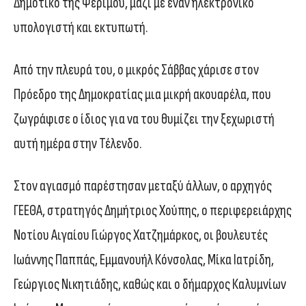
Δημοτικό της Ψερίμου, μαζί με έναν ηλεκτρονικό
υπολογιστή και εκτυπωτή.
Από την πλευρά του, ο μικρός Σάββας χάρισε στον
Πρόεδρο της Δημοκρατίας μια μικρή ακουαρέλα, που
ζωγράφισε ο ίδιος για να του θυμίζει την ξεχωριστή
αυτή ημέρα στην Τέλενδο.
Στον αγιασμό παρέστησαν μεταξύ άλλων, ο αρχηγός
ΓΕΕΘΑ, στρατηγός Δημήτριος Χούπης, ο περιφερειάρχης
Νοτίου Αιγαίου Γιώργος Χατζημάρκος, οι βουλευτές
Ιωάννης Παππάς, Εμμανουήλ Κόνσολας, Μίκα Ιατρίδη,
Γεώργιος Νικητιάδης, καθώς και ο δήμαρχος Καλυμνίων