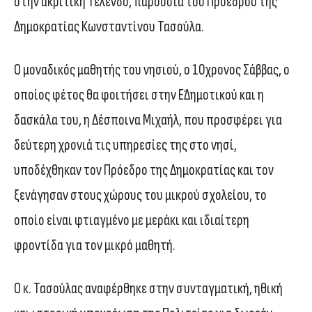
στην ακριτική Τέλενδο, παρουσία του Προέδρου της
Δημοκρατίας Κωνσταντίνου Τασούλα.
Ο μοναδικός μαθητής του νησιού, ο 10χρονος Σάββας, ο
οποίος φέτος θα φοιτήσει στην Ε΄Δημοτικού και η
δασκάλα του, η Δέσποινα Μιχαήλ, που προσφέρει για
δεύτερη χρονιά τις υπηρεσίες της στο νησί,
υποδέχθηκαν τον Πρόεδρο της Δημοκρατίας και τον
ξενάγησαν στους χώρους του μικρού σχολείου, το
οποίο είναι φτιαγμένο με μεράκι και ιδιαίτερη
φροντίδα για τον μικρό μαθητή.
Ο κ. Τασούλας αναφέρθηκε στην συνταγματική, ηθική