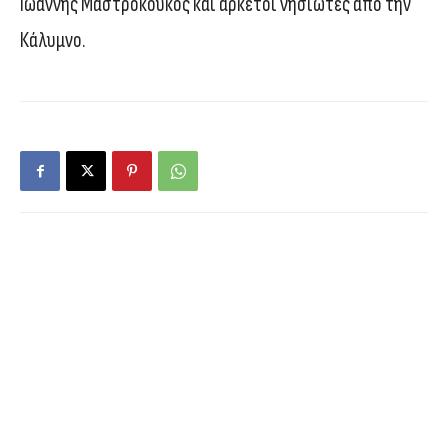
Ιωάννης Μαστροκούκος και αρκετοί νησιώτες από την
Κάλυμνο.