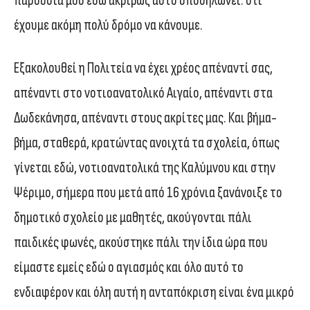
παρουσία μου εδώ ακριβώς αυτό υποδηλώνει: ότι
έχουμε ακόμη πολύ δρόμο να κάνουμε.
Εξακολουθεί η Πολιτεία να έχει χρέος απέναντί σας,
απέναντι στο νοτιοανατολικό Αιγαίο, απέναντι στα
Δωδεκάνησα, απέναντι στους ακρίτες μας. Και βήμα-
βήμα, σταθερά, κρατώντας ανοιχτά τα σχολεία, όπως
γίνεται εδώ, νοτιοανατολικά της Καλύμνου και στην
Ψέριμο, σήμερα που μετά από 16 χρόνια ξανάνοιξε το
δημοτικό σχολείο με μαθητές, ακούγονται πάλι
παιδικές φωνές, ακούστηκε πάλι την ίδια ώρα που
είμαστε εμείς εδώ ο αγιασμός και όλο αυτό το
ενδιαφέρον και όλη αυτή η ανταπόκριση είναι ένα μικρό