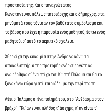
προστασία της. Και ο παναγιώτατος
Κωνσταντινουπόλεως πατριάρχης και ο δήμαρχος, στα
μηνύματά τους τόνισαν τον βαθύτατο συμβολισμό και
το βάρος που έχει η παρουσία ενός μαθητού, έστω ενός
μαθητού, σ’ αυτό το ακριτικό σχολείο.
Χθες είχα την ευκαιρία στην ‘Ανδρο να κάνω τα
αποκαλυπτήρια της προτομής ενός ευεργέτη και
αναφέρθηκα σ’ ένα στίχο του Κωστή Παλαμά και θα το
ξανακάνω τώρα γιατί ταιριάζει με την περίσταση.
Λέει ο Παλαμάς σ’ ένα ποίημά του, στο “Ανέβασμα στον
βράχο”: “Κι’ αν είναι πλήθος τ’ άσχημα, κ’ αν είναι τ’