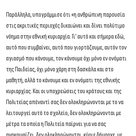
Παράλληλα, υπογράμμισε ότι «η ανθρώπινη παρουσία
στις ακριτικές περιοχές δικαιώνει και δίνει πολύτιμο
νόημα στην εθνική κυριαρχία. Γι’ αυτό και σήμερα εδώ,
αυτό που συμβαίνει, αυτό που γιορτάζουμε, αυτόν τον
αγιασμό που κάνουμε, τον κάνουμε όχι μόνο εν ονόματι
της Παιδείας, όχι μόνο χάρη στη δασκάλα και στο
μαθητή, αλλά το κάνουμε και εν ονόματι της εθνικής
κυριαρχίας. Και οι υποχρεώσεις του κράτους και της
Πολιτείας απέναντί σας δεν ολοκληρώνονται με το να
λειτουργεί αυτό το σχολείο, δεν ολοκληρώνονται με
μέτρα τα οποία η Πολιτεία παίρνει για να σας
ανακουφίζει, δεν ολοκληρώνονται, κύριε δήμαρχε, με