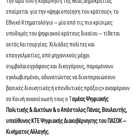
την ώρα που η κυβέρνηση της Νέας Δημοκρατίας
επαίρεται για την «ψηφιοποίηση του κράτους», το
Εθνικό Κτηματολόγιο – μία από τις πιο κρίσιμες
υποδομές του ψηφιακού κράτους δικαίου – τίθεται
εκτός λειτουργίας. Χιλιάδες πολίτες και
επαγγελματίες, από μηχανικούς μέχρι
συμβολαιογράφους και δικηγόρους, παραμένουν
εγκλωβισμένοι, αδυνατώντας να διεκπεραιώσουν
βασικές διοικητικές ή επενδυτικές πράξεις» αναφέρουν
σε Κοινή ανακοίνωσή τους ο Τ
ομέας Ψηφιακής
Πολιτικής & Δικτύων & ο Απόστολος Πάνας, Βουλευτής,
υπεύθυνος ΚΤΕ Ψηφιακής Διακυβέρνησης του ΠΑΣΟΚ –
Κινήματος Αλλαγής.