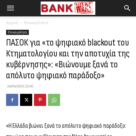
Αρχική
Επικαιρότητα
Επικαιρότητα
ΠΑΣΟΚ για «το ψηφιακό blackout του
Κτηματολογίου και την αποτυχία της
κυβέρνησης»: «Βιώνουμε ξανά το
απόλυτο ψηφιακό παράδοξο»
26/06/2025 23:00
«Η Ελλάδα βιώνει ξανά το απόλυτο ψηφιακό παράδοξο: