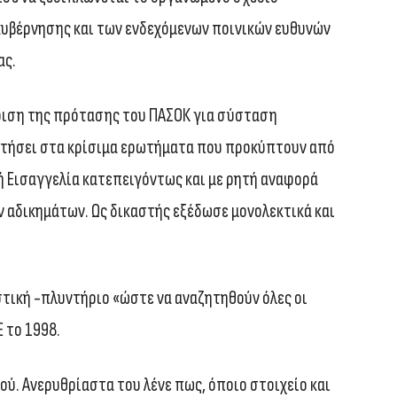
υβέρνησης και των ενδεχόμενων ποινικών ευθυνών
ας.
φιση της πρότασης του ΠΑΣΟΚ για σύσταση
ντήσει στα κρίσιμα ερωτήματα που προκύπτουν από
ή Εισαγγελία κατεπειγόντως και με ρητή αναφορά
 αδικημάτων. Ως δικαστής εξέδωσε μονολεκτικά και
στική -πλυντήριο «ώστε να αναζητηθούν όλες οι
 το 1998.
ού. Ανερυθρίαστα του λένε πως, όποιο στοιχείο και