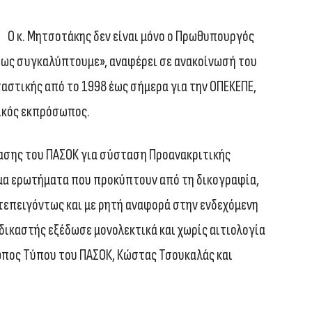
Ο κ. Μητσοτάκης δεν είναι μόνο ο Πρωθυπουργός
πτως συγκαλύπτουμε», αναφέρει σε ανακοίνωσή του
αστικής από το 1998 έως σήμερα για την ΟΠΕΚΕΠΕ,
τικός εκπρόσωπος.
ασης του ΠΑΣΟΚ για σύσταση Προανακριτικής
ιμα ερωτήματα που προκύπτουν από τη δικογραφία,
τεπειγόντως και με ρητή αναφορά στην ενδεχόμενη
ικαστής εξέδωσε μονολεκτικά και χωρίς αιτιολογία
πος Τύπου του ΠΑΣΟΚ, Κώστας Τσουκαλάς και