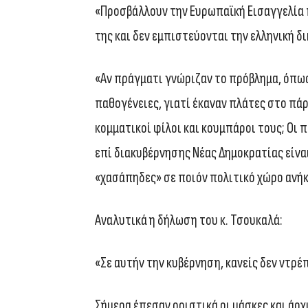
«Προσβάλλουν την Ευρωπαϊκή Εισαγγελία
της και δεν εμπιστεύονται την ελληνική δ
«Αν πράγματι γνώριζαν το πρόβλημα, όπως 
παθογένειες, γιατί έκαναν πλάτες στο πά
κομματικοί φίλοι και κουμπάροι τους; Οι
επί διακυβέρνησης Νέας Δημοκρατίας είναι
«χασάπηδες» σε ποιόν πολιτικό χώρο ανήκο
Αναλυτικά η δήλωση του κ. Τσουκαλά:
«Σε αυτήν την κυβέρνηση, κανείς δεν ντρέπε
Σήμερα έπεσαν οριστικά οι μάσκες και άρ