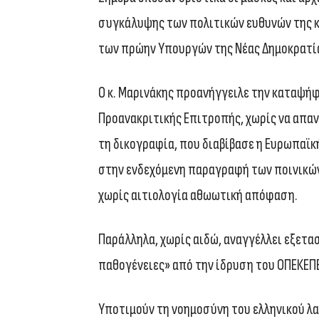
συγκάλυψης των πολιτικών ευθυνών της κ
των πρώην Υπουργών της Νέας Δημοκρατί
Ο κ. Μαρινάκης προανήγγειλε την καταψή
Προανακριτικής Επιτροπής, χωρίς να απα
τη δικογραφία, που διαβίβασε η Ευρωπαϊκ
στην ενδεχόμενη παραγραφή των ποινικών
χωρίς αιτιολογία αθωωτική απόφαση.
Παράλληλα, χωρίς αιδώ, αναγγέλλει εξετα
παθογένειες» από την ίδρυση του ΟΠΕΚΕΠΕ
Υποτιμούν τη νοημοσύνη του ελληνικού λα