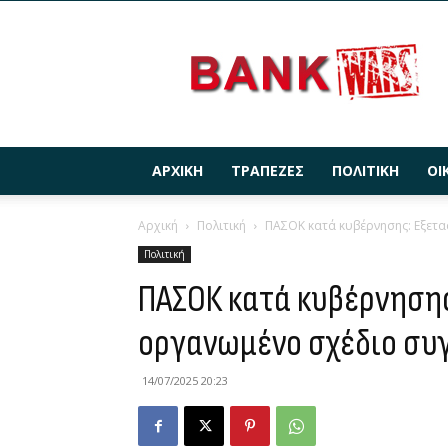
BANKWARS.GR
ΑΡΧΙΚΉ
ΤΡΆΠΕΖΕΣ
ΠΟΛΙΤΙΚΉ
ΟΙ
Αρχική
Πολιτική
ΠΑΣΟΚ κατά κυβέρνησης: Εξετα
Πολιτική
ΠΑΣΟΚ κατά κυβέρνησης
οργανωμένο σχέδιο συ
14/07/2025 20:23