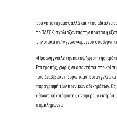
του «αποτύχαμε», αλλά και «του αδιαλεί
το ΠΑΣΟΚ, σχολιάζοντας την πρόταση εξετ
την οποία ανήγγειλε νωρίτερα ο κυβερνη
«Προανήγγειλε την καταψήφιση της πρότ
Επιτροπής, χωρίς να απαντήσει στα κρίσ
που διαβίβασε η Ευρωπαϊκή Εισαγγελία κα
παραγραφή των ποινικών αδικημάτων. Ως δ
αθωωτική απόφαση», αναφέρει ο εκπρόσω
συμπληρώνει: