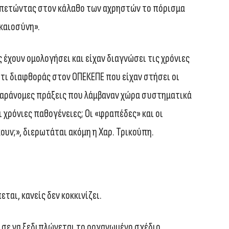
 πετώντας στον κάλαθο των αχρηστών το πόρισμα
ικαιοσύνη».
έχουν ομολογήσει και είχαν διαγνώσει τις χρόνιες
ρτι διαφθοράς στον ΟΠΕΚΕΠΕ που είχαν στήσει οι
 παράνομες πράξεις που λάμβαναν χώρα συστηματικά
 χρόνιες παθογένειες; Οι «φραπέδες» και οι
υν;», διερωτάται ακόμη η Χαρ. Τρικούπη.
ται, κανείς δεν κοκκινίζει.
χισε να ξεδιπλώνεται το οργανωμένο σχέδιο