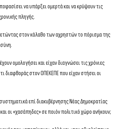
αποφασίσει να υπάρξει ομερτά και να κρύψουν τις
χρονικής πληγής.
ετώντας στον κάλαθο των αχρηστών το πόρισμα της
οσύνη.
χουν ομολογήσει και είχαν διαγνώσει τις χρόνιες
ρτι διαφθοράς στον ΟΠΕΚΕΠΕ που είχαν στήσει οι
 συστηματικά επί διακυβέρνησης Νέας Δημοκρατίας
 και οι «χασάπηδες» σε ποιόν πολιτικό χώρο ανήκουν;