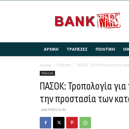
BANKWARS.GR
ΑΡΧΙΚΉ
ΤΡΆΠΕΖΕΣ
ΠΟΛΙΤΙΚΉ
ΟΙ
Αρχική
Πολιτική
ΠΑΣΟΚ: Τροπολογία για τις τρ
Πολιτική
ΠΑΣΟΚ: Τροπολογία για 
την προστασία των κα
24/07/2025 12:35