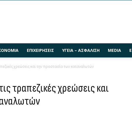
ΚΟΝΟΜΊΑ
ΕΠΙΧΕΙΡΉΣΕΙΣ
ΥΓΕΊΑ – ΑΣΦΆΛΙΣΗ
MEDIA
Ε
απεζικές χρεώσεις και την προστασία των καταναλωτών
τις τραπεζικές χρεώσεις και
ταναλωτών