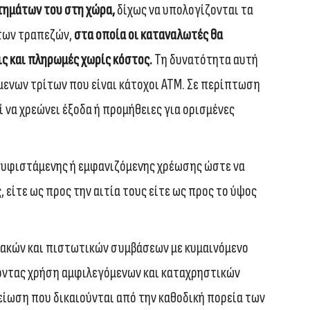
στημάτων του στη χώρα,
δίχως να υπολογίζονται τα
των τραπεζών,
στα οποία οι καταναλωτές θα
ς και πληρωμές
χωρίς κόστος.
Τη δυνατότητα αυτή
μενων τρίτων που είναι κάτοχοι ΑΤΜ. Σε περίπτωση
 να χρεώνει έξοδα ή προμήθειες για ορισμένες
ε υφιστάμενης ή εμφανιζόμενης χρέωσης ώστε να
 είτε ως προς την αιτία τους είτε ως προς το ύψος
ιακών και πιστωτικών συμβάσεων με κυμαινόμενο
άνοντας χρήση αμφιλεγόμενων και καταχρηστικών
μείωση που δικαιούνται από την καθοδική πορεία των