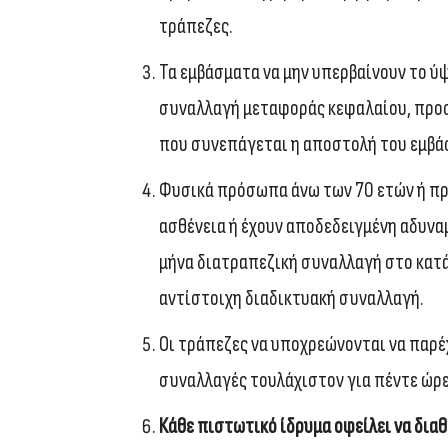
τράπεζες.
Τα εμβάσματα να μην υπερβαίνουν το ύψ
συναλλαγή μεταφοράς κεφαλαίου, προσ
που συνεπάγεται η αποστολή του εμβά
Φυσικά πρόσωπα άνω των 70 ετών ή π
ασθένεια ή έχουν αποδεδειγμένη αδυνα
μήνα διατραπεζική συναλλαγή στο κατά
αντίστοιχη διαδικτυακή συναλλαγή.
Οι τράπεζες να υποχρεώνονται να παρέ
συναλλαγές τουλάχιστον για πέντε ώρε
Κάθε πιστωτικό ίδρυμα οφείλει να δια