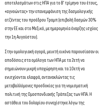
αποτελεσμάτων στις ΗΠΑ για το Β’ τρίμηνο του έτους,
«αγνοώντας» την επανεμφάνιση της δασμολογικής
ατζέντας του προέδρου Τραμπ (επιβολή δασμών 30%
στην ΕΕ και στο Μεξικό, με ημερομηνία έναρξης ισχύος
την 1η Αυγούστου).
Στην ομολογιακή αγορά, μεικτή εικόνα παρουσίασαν οι
αποδόσεις στα ομόλογα των ΗΠΑ με τα 2ετή να
σημειώνουν μικρή υποχώρηση και τα 10ετή να
ενισχύονται ελαφρά, αντανακλώντας τις
μεταβαλλόμενες προσδοκίες για τη νομισματική
πολιτική της Ομοσπονδιακής Τράπεζας των ΗΠΑ. Η
αστάθεια του δολαρίου συνεχίστηκε λόγω της