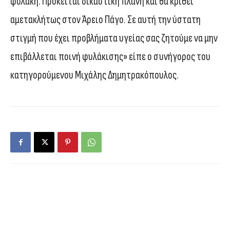
φυλακή. Πρόκειται δικαστική πλάνη και θα κριθεί
αμετακλήτως στον Άρειο Πάγο. Σε αυτή την ύστατη
στιγμή που έχει προβλήματα υγείας σας ζητούμε να μην
επιβάλλεται ποινή φυλάκισης» είπε ο συνήγορος του
κατηγορούμενου Μιχάλης Δημητρακόπουλος.