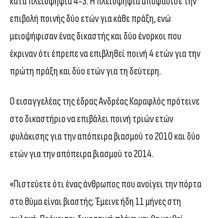
κατά πλειοψηφία 4-3. Η πλειοψηφία αποφάσισε την
επιβολή ποινής δύο ετών για κάθε πράξη, ενώ
μειοψήφισαν ένας δικαστής και δύο ένορκοι που
έκριναν ότι έπρεπε να επιβληθεί ποινή 4 ετών για την
πρώτη πράξη και δύο ετών για τη δεύτερη.
Ο εισαγγελέας της έδρας Ανδρέας Καραφλός πρότεινε
στο δικαστήριο να επιβάλει ποινή τριών ετών
φυλάκισης για την απόπειρα βιασμού το 2010 και δύο
ετών για την απόπειρα βιασμού το 2014.
«Πιστεύετε ότι ένας άνθρωπος που ανοίγει την πόρτα
στο θύμα είναι βιαστής; Έμεινε ήδη 11 μήνες στη