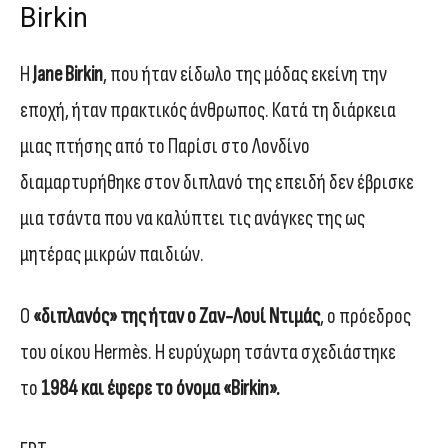
Birkin
Η
Jane Birkin
, που ήταν είδωλο της μόδας εκείνη την
εποχή, ήταν πρακτικός άνθρωπος. Κατά τη διάρκεια
μιας πτήσης από το Παρίσι στο Λονδίνο
διαμαρτυρήθηκε στον διπλανό της επειδή δεν έβρισκε
μια τσάντα που να καλύπτει τις ανάγκες της ως
μητέρας μικρών παιδιών.
Ο
«διπλανός» της ήταν ο Ζαν-Λουί Ντιμάς
, ο πρόεδρος
του οίκου Hermès. Η ευρύχωρη τσάντα σχεδιάστηκε
το
1984 και έφερε το όνομα «Birkin».