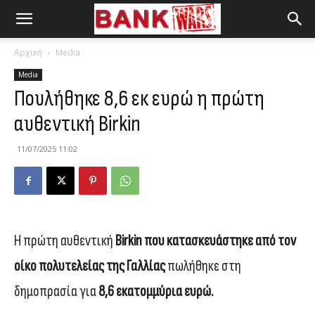
Αρχική
Media
Media
Πουλήθηκε 8,6 εκ ευρώ η πρώτη
αυθεντική Birkin
11/07/2025 11:02
Η πρώτη αυθεντική
Birkin που κατασκευάστηκε από τον
οίκο πολυτελείας της Γαλλίας
πωλήθηκε στη
δημοπρασία για
8,6 εκατομμύρια ευρώ.