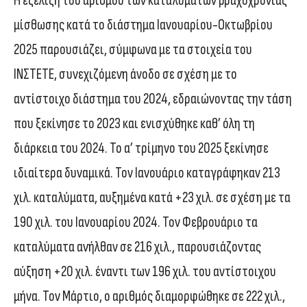
Η εξέλιξη του αριθμού των καταλυμάτων βραχυχρόνιας
μίσθωσης κατά το διάστημα Ιανουαρίου-Οκτωβρίου
2025 παρουσιάζει, σύμφωνα με τα στοιχεία του
ΙΝΣΤΕΤΕ, συνεχιζόμενη άνοδο σε σχέση με το
αντίστοιχο διάστημα του 2024, εδραιώνοντας την τάση
που ξεκίνησε το 2023 και ενισχύθηκε καθ’ όλη τη
διάρκεια του 2024. Το α’ τρίμηνο του 2025 ξεκίνησε
ιδιαίτερα δυναμικά. Τον Ιανουάριο καταγράφηκαν 213
χιλ. καταλύματα, αυξημένα κατά +23 χιλ. σε σχέση με τα
190 χιλ. του Ιανουαρίου 2024. Τον Φεβρουάριο τα
καταλύματα ανήλθαν σε 216 χιλ., παρουσιάζοντας
αύξηση +20 χιλ. έναντι των 196 χιλ. του αντίστοιχου
μήνα. Τον Μάρτιο, ο αριθμός διαμορφώθηκε σε 222 χιλ.,