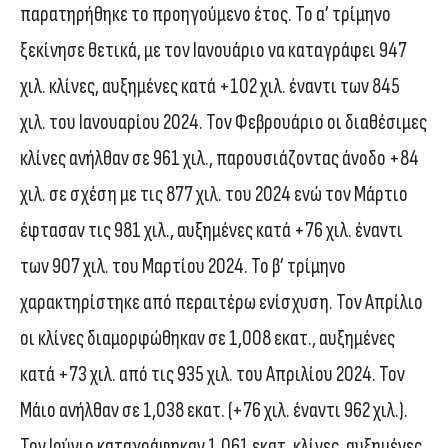
παρατηρήθηκε το προηγούμενο έτος. Το α’ τρίμηνο
ξεκίνησε θετικά, με τον Ιανουάριο να καταγράφει 947
χιλ. κλίνες, αυξημένες κατά +102 χιλ. έναντι των 845
χιλ. του Ιανουαρίου 2024. Τον Φεβρουάριο οι διαθέσιμες
κλίνες ανήλθαν σε 961 χιλ., παρουσιάζοντας άνοδο +84
χιλ. σε σχέση με τις 877 χιλ. του 2024 ενώ τον Μάρτιο
έφτασαν τις 981 χιλ., αυξημένες κατά +76 χιλ. έναντι
των 907 χιλ. του Μαρτίου 2024. Το β’ τρίμηνο
χαρακτηρίστηκε από περαιτέρω ενίσχυση. Τον Απρίλιο
οι κλίνες διαμορφώθηκαν σε 1,008 εκατ., αυξημένες
κατά +73 χιλ. από τις 935 χιλ. του Απριλίου 2024. Τον
Μάιο ανήλθαν σε 1,038 εκατ. (+76 χιλ. έναντι 962 χιλ.).
Τον Ιούνιο καταγράφηκαν 1,061 εκατ. κλίνες, αυξημένες