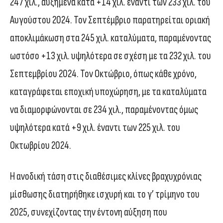
247 χιλ., αυξημένα κατά +14 χιλ. έναντι των 233 χιλ. του
Αυγούστου 2024. Τον Σεπτέμβριο παρατηρείται οριακή
αποκλιμάκωση στα 245 χιλ. καταλύματα, παραμένοντας
ωστόσο +13 χιλ. υψηλότερα σε σχέση με τα 232 χιλ. του
Σεπτεμβρίου 2024. Τον Οκτώβριο, όπως κάθε χρόνο,
καταγράφεται εποχική υποχώρηση, με τα καταλύματα
να διαμορφώνονται σε 234 χιλ., παραμένοντας όμως
υψηλότερα κατά +9 χιλ. έναντι των 225 χιλ. του
Οκτωβρίου 2024.
Η ανοδική τάση στις διαθέσιμες κλίνες βραχυχρόνιας
μίσθωσης διατηρήθηκε ισχυρή και το γ’ τρίμηνο του
2025, συνεχίζοντας την έντονη αύξηση που