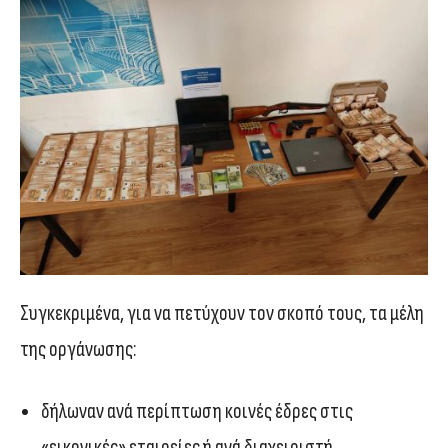
Συγκεκριμένα, για να πετύχουν τον σκοπό τους, τα μέλη
της οργάνωσης:
δήλωναν ανά περίπτωση κοινές έδρες στις
«εικονικές» εταιρείες ή ανά διαχειριστή,