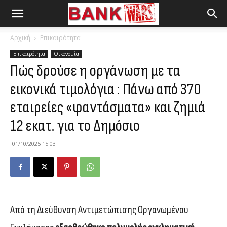
Αρχική
Επικαιρότητα
Επικαιρότητα
Οικονομία
Πώς δρούσε η οργάνωση με τα
εικονικά τιμολόγια : Πάνω από 370
εταιρείες «φαντάσματα» και ζημιά
12 εκατ. για το Δημόσιο
01/10/2025 15:03
Από τη Διεύθυνση Αντιμετώπισης Οργανωμένου