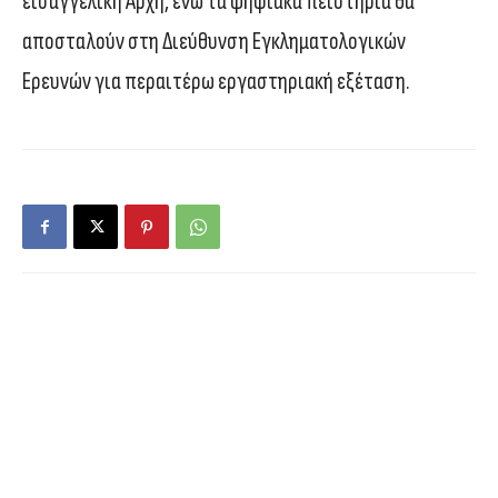
εισαγγελική Αρχή, ενώ τα ψηφιακά πειστήρια θα
αποσταλούν στη Διεύθυνση Εγκληματολογικών
Ερευνών για περαιτέρω εργαστηριακή εξέταση.