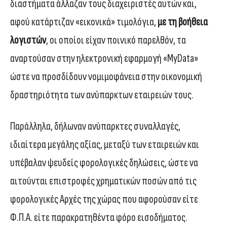
διαστήματα άλλαζαν τους διαχειριστές αυτών και,
αφού κατάρτιζαν «εικονικά» τιμολόγια,
με τη βοήθεια
λογιστών
, οι οποίοι είχαν ποινικό παρελθόν, τα
αναρτούσαν στην ηλεκτρονική εφαρμογή «MyData»
ώστε να προσδίδουν νομιμοφάνεια στην οικονομική
δραστηριότητα των ανύπαρκτων εταιρειών τους.
Παράλληλα, δήλωναν ανύπαρκτες συναλλαγές,
ιδιαίτερα μεγάλης αξίας, μεταξύ των εταιρειών και
υπέβαλαν ψευδείς φορολογικές δηλώσεις, ώστε να
αιτούνται επιστροφές χρηματικών ποσών από τις
φορολογικές Αρχές της χώρας που αφορούσαν είτε
Φ.Π.Α. είτε παρακρατηθέντα φόρο εισοδήματος.