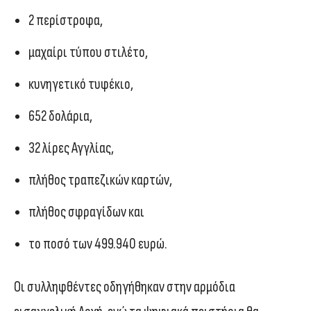
2 περίστροφα,
μαχαίρι τύπου στιλέτο,
κυνηγετικό τυφέκιο,
652 δολάρια,
32 λίρες Αγγλίας,
πλήθος τραπεζικών καρτών,
πλήθος σφραγίδων και
το ποσό των 499.940 ευρώ.
Οι συλληφθέντες οδηγήθηκαν στην αρμόδια