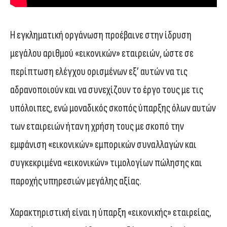
Η εγκληματική οργάνωση προέβαινε στην ίδρυση
μεγάλου αριθμού «εικονικών» εταιρειών, ώστε σε
περίπτωση ελέγχου ορισμένων εξ’ αυτών να τις
αδρανοποιούν και να συνεχίζουν το έργο τους με τις
υπόλοιπες, ενώ μοναδικός σκοπός ύπαρξης όλων αυτών
των εταιρειών ήταν η χρήση τους με σκοπό την
εμφάνιση «εικονικών» εμπορικών συναλλαγών και
συγκεκριμένα «εικονικών» τιμολογίων πώλησης και
παροχής υπηρεσιών μεγάλης αξίας.
Χαρακτηριστική είναι η ύπαρξη «εικονικής» εταιρείας,