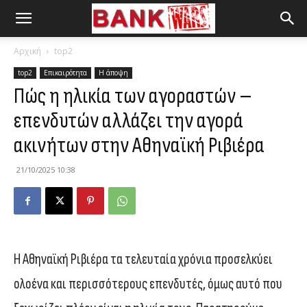
Αρχική
top2
top2
Επικαιρότητα
Η άποψη
Πώς η ηλικία των αγοραστών –
επενδυτών αλλάζει την αγορά
ακινήτων στην Αθηναϊκή Ριβιέρα
21/10/2025 10:38
Η Αθηναϊκή Ριβιέρα τα τελευταία χρόνια προσελκύει
ολοένα και περισσότερους επενδυτές, όμως αυτό που