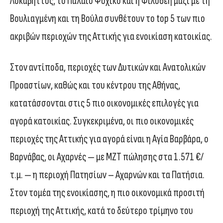
Λυκαβηττός, το Παλαιό Ψυχικό και η Φιλοθέη μαζί με τη
Βουλιαγμένη και τη Βούλα συνθέτουν το top 5 των πιο
ακριβών περιοχών της Αττικής για ενοικίαση κατοικίας.
Στον αντίποδα, περιοχές των Δυτικών και Ανατολικών
Προαστίων, καθώς και του κέντρου της Αθήνας,
κατατάσσονται στις 5 πιο οικονομικές επιλογές για
αγορά κατοικίας. Συγκεκριμένα, οι πιο οικονομικές
περιοχές της Αττικής για αγορά είναι η Αγία Βαρβάρα, ο
Βαρνάβας, οι Αχαρνές — με ΜΖΤ πώλησης στα 1.571 €/
τ.μ. — η περιοχή Πατησίων – Αχαρνών και τα Πατήσια.
Στον τομέα της ενοικίασης, η πιο οικονομικά προσιτή
περιοχή της Αττικής, κατά το δεύτερο τρίμηνο του