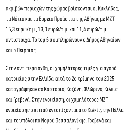
ακριβών περιοχών της χώρας βρίσκονται οι Κυκλάδες,
τα Νότια και τα Βόρεια Προάστια της Αθήνας με ΜΖΤ
15,3 ευρώ/τ.μ., 13,0 ευρώ/τ.μ. και 11,4 ευρώ/τ.μ.
αντίστοιχα. Το top 5 συμπληρώνουν ο Δήμος Αθηναίων
και ο Πειραιάς.
Στην αντίπερα όχθη, οι χαμηλότερες τιμές για αγορά
κατοικίας στην Ελλάδα κατά το 2ο τρίμηνο του 2025
καταγράφηκαν σε Καστοριά, Κοζάνη, Φλώρινα, Κιλκίς
και Γρεβενά. Στην ενοικίαση, οι χαμηλότερες ΜΖΤ
ενοικίασης σπιτιού εντοπίζονται στο Κιλκίς, την Πέλλα
και το υπόλοιπο Νομού Θεσσαλονίκης. Γρεβενά και