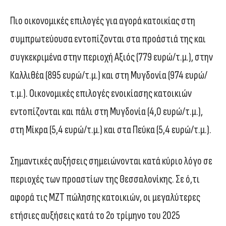
Πιο οικονομικές επιλογές για αγορά κατοικίας στη
συμπρωτεύουσα εντοπίζονται στα προάστιά της και
συγκεκριμένα στην περιοχή Αξιός (779 ευρώ/τ.μ.), στην
Καλλιθέα (895 ευρώ/τ.μ.) και στη Μυγδονία (974 ευρώ/
τ.μ.). Οικονομικές επιλογές ενοικίασης κατοικιών
εντοπίζονται και πάλι στη Μυγδονία (4,0 ευρώ/τ.μ.),
στη Μίκρα (5,4 ευρώ/τ.μ.) και στα Πεύκα (5,4 ευρώ/τ.μ.).
Σημαντικές αυξήσεις σημειώνονται κατά κύριο λόγο σε
περιοχές των προαστίων της Θεσσαλονίκης. Σε ό,τι
αφορά τις ΜΖΤ πώλησης κατοικιών, οι μεγαλύτερες
ετήσιες αυξήσεις κατά το 2ο τρίμηνο του 2025