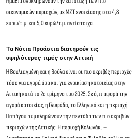
Ημαθία ολοκληρώνουν την κατάταξη των πιο
οικονομικών περιοχών, με ΜΖΤ ενοικίασης στα 4,8
ευρώ/τ.μ. και 5,0 ευρώ/τ.μ. αντίστοιχα.
Τα Νότια Προάστια διατηρούν τις
υψηλότερες τιμές στην Αττική
Η Βουλιαγμένη και η Βούλα είναι οι πιο ακριβές περιοχές
τόσο για αγορά όσο και για ενοικίαση κατοικίας στην
Αττική κατά το 2ο τρίμηνο του 2025. Σε ό,τι αφορά την
αγορά κατοικίας, η Γλυφάδα, το Ελληνικό και η περιοχή
Παπάγου συμπληρώνουν την πεντάδα των πιο ακριβών
περιοχών της Αττικής. Η περιοχή Κολωνάκι –