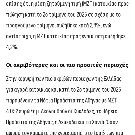
επίσης ότι η μέση ζητούμενη τιμή (ΜΖΤ) κατοικίας προς
πώληση κατά το 2ο τρίμηνο του 2025 σε σχέση με το
προηγούμενο τρίμηνο, αυξήθηκε κατά 2,8%, ενώ
αντίστοιχα, η ΜΖΤ κατοικίας προς ενοικίαση αυξήθηκε
4,2%.
Οι ακριβότερες και οι πιο προσιτές περιοχές
Στην κορυφή των πιο ακριβών περιοχών της Ελλάδας
για αγορά κατοικίας και κατά το 2ο τρίμηνο του 2025
παραμένουν τα Νότια Προάστια της Αθήνας με ΜΖΤ
4.052 ευρώ/τ.μ. Ακολουθούν οι Κυκλάδες, τα Βόρεια
Προάστια της Αθήνας, η Λευκάδα και τα Χανιά. Όσον
αφορά τον κομμάτι της ενοικίασης, στο top 5 των πιο