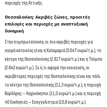
περιοχές της Αττικής.
Θεσσαλονίκη: Ακριβές ζώνες, προσιτές
επιλογές και περιοχές με αναπτυξιακή
δυναμική
Στην συμπρωτεύουσα, οι πιο ακριβές περιοχές για
αγορά κατοικίας είναι η Καλαμαριά (3.047 ευρώ/τ.μ.), το
κέντρο της Θεσσαλονίκης (2.917 ευρώ/τ.μ.) και η Τούμπα
(2.842 ευρώ/τ.μ.). Σε ό,τι αφορά την ενοικίαση, οι
ακριβότερες περιοχές της Θεσσαλονίκης είναι και πάλι
το κέντρο της Θεσσαλονίκης (11,3 ευρώ/τ.μ.), η περιοχή
Βαρδάρης – Λαχανόκηποι (11,0 ευρώ/τ.μ.) και η περιοχή
40 Εκκλησιές – Ευαγγελίστρια (10,8 ευρώ/τ.μ.).