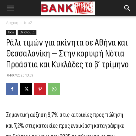
Αρχική
top2
top2
Οικονομία
Ράλι τιμών για ακίνητα σε Αθήνα και
Θεσσαλονίκη – Στην κορυφή Νότια
Προάστια και Κυκλάδες το β’ τρίμηνο
04/07/2025 13:39
Σημαντική αύξηση 9,7% στις κατοικίες προς πώληση
και 7,2% στις κατοικίες προς ενοικίαση καταγράφηκε