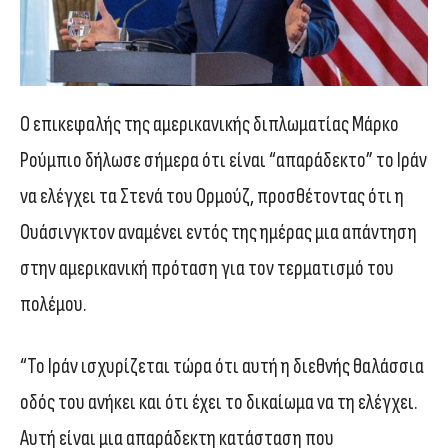
Ο επικεφαλής της αμερικανικής διπλωματίας Μάρκο
Ρούμπιο δήλωσε σήμερα ότι είναι “απαράδεκτο” το Ιράν
να ελέγχει τα Στενά του Ορμούζ, προσθέτοντας ότι η
Ουάσινγκτον αναμένει εντός της ημέρας μια απάντηση
στην αμερικανική πρόταση για τον τερματισμό του
πολέμου.
“Το Ιράν ισχυρίζεται τώρα ότι αυτή η διεθνής θαλάσσια
οδός του ανήκει και ότι έχει το δικαίωμα να τη ελέγχει.
Αυτή είναι μια απαράδεκτη κατάσταση που