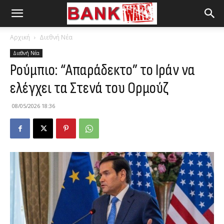
Αρχική
Διεθνή Νέα
Διεθνή Νέα
Ρούμπιο: “Απαράδεκτο” το Ιράν να
ελέγχει τα Στενά του Ορμούζ
08/05/2026 18:36