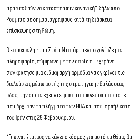
προσπαθούν να καταστήσουν κανονική”, δήλωσε ο
Ρούμπιο σε δημοσιογράφους κατά τη διάρκεια
επίσκεψης στη Ρώμη.
Ο επικεφαλής του Στέιτ Ντιπάρτμεντ σχολίαζε μια
πληροφορία, σύμφωνα με την οποία η Τεχεράνη
συγκρότησε μια ειδική αρχή αρμόδια να εγκρίνει τις
διελεύσεις μέσω αυτής της στρατηγικής θαλάσσιας
οδού, την οποία έχει ντε φάκτο αποκλείσει από τότε
που άρχισαν τα πλήγματα των ΗΠΑ και του Ισραήλ κατά
του Ιράν στις 28 Φεβρουαρίου.
“Τι είναι έτοιμος να κάνει ο κόσμος για αυτό το θέμα; Θα