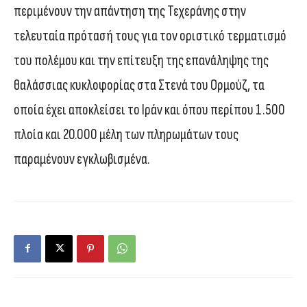
περιμένουν την απάντηση της Τεχεράνης στην
τελευταία πρότασή τους για τον οριστικό τερματισμό
του πολέμου και την επίτευξη της επανάληψης της
θαλάσσιας κυκλοφορίας στα Στενά του Ορμούζ, τα
οποία έχει αποκλείσει το Ιράν και όπου περίπου 1.500
πλοία και 20.000 μέλη των πληρωμάτων τους
παραμένουν εγκλωβισμένα.