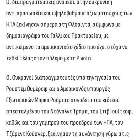
Οι διαπραγματεύσεις ανάμεσα στην ουκρανική
αντιπροσωπεία και υψηλόβαθμους αξιωματούχους των
ΗΠΑ ξεκίνησαν σήμερα στη Φλόριντα, σύμφωνα με
δημοσιογράφο του Γαλλικού Πρακτορείου, με
αντικείμενο το αμερικανικό σχέδιο που έχει στόχο να
τεθεί τέλος στον πόλεμο με τη Ρωσία.
Οι Ουκρανοί διαπραγματευτές υπό την ηγεσία του
Ρουστέμ Ουμέροφ και ο Αμερικανός υπουργός
Εξωτερικών Μάρκο Ρούμπιο συνοδεία του ειδικού
απεσταλμένου του Ντόναλντ Τραμπ, του Στιβ Γουίτκοφ,
καθώς και του γαμπρού του προέδρου των ΗΠΑ, του
Τζάρεντ Κούσνερ, ξεκίνησαν τη συνάντηση γύρω στις