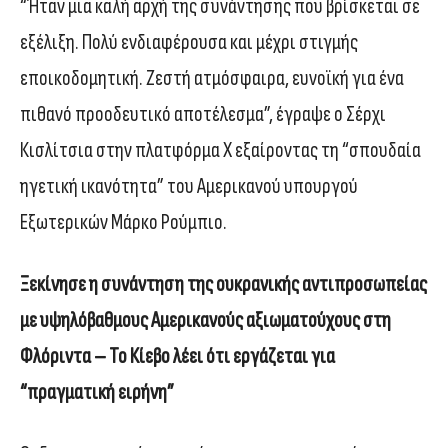
“Ήταν μια καλή αρχή της συνάντησης που βρίσκεται σε
εξέλιξη. Πολύ ενδιαφέρουσα και μέχρι στιγμής
εποικοδομητική. Ζεστή ατμόσφαιρα, ευνοϊκή για ένα
πιθανό προοδευτικό αποτέλεσμα”, έγραψε ο Σέρχι
Κισλίτσια στην πλατφόρμα Χ εξαίροντας τη “σπουδαία
ηγετική ικανότητα” του Αμερικανού υπουργού
Εξωτερικών Μάρκο Ρούμπιο.
Ξεκίνησε η συνάντηση της ουκρανικής αντιπροσωπείας
με υψηλόβαθμους Αμερικανούς αξιωματούχους στη
Φλόριντα – Το Κίεβο λέει ότι εργάζεται για
“πραγματική ειρήνη”