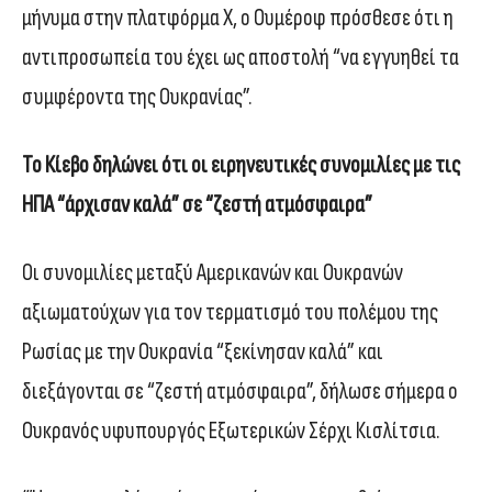
μήνυμα στην πλατφόρμα Χ, ο Ουμέροφ πρόσθεσε ότι η
αντιπροσωπεία του έχει ως αποστολή “να εγγυηθεί τα
συμφέροντα της Ουκρανίας”.
Το Κίεβο δηλώνει ότι οι ειρηνευτικές συνομιλίες με τις
ΗΠΑ “άρχισαν καλά” σε “ζεστή ατμόσφαιρα”
Οι συνομιλίες μεταξύ Αμερικανών και Ουκρανών
αξιωματούχων για τον τερματισμό του πολέμου της
Ρωσίας με την Ουκρανία “ξεκίνησαν καλά” και
διεξάγονται σε “ζεστή ατμόσφαιρα”, δήλωσε σήμερα ο
Ουκρανός υφυπουργός Εξωτερικών Σέρχι Κισλίτσια.