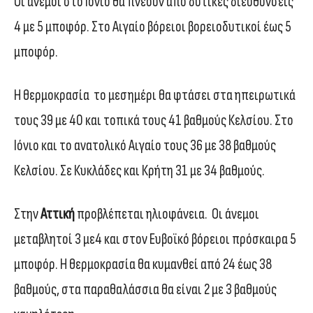
Οι άνεμοι στο Ιόνιο θα πνέουν από δυτικές διευθύνσεις
4 με 5 μποφόρ. Στο Αιγαίο βόρειοι βορειοδυτικοί έως 5
μποφόρ.
Η θερμοκρασία το μεσημέρι θα φτάσει στα ηπειρωτικά
τους 39 με 40 και τοπικά τους 41 βαθμούς Κελσίου. Στο
Ιόνιο και το ανατολικό Αιγαίο τους 36 με 38 βαθμούς
Κελσίου. Σε Κυκλάδες και Κρήτη 31 με 34 βαθμούς.
Στην
Αττική
προβλέπεται ηλιοφάνεια. Οι άνεμοι
μεταβλητοί 3 με4 και στον Ευβοϊκό βόρειοι πρόσκαιρα 5
μποφόρ. Η θερμοκρασία θα κυμανθεί από 24 έως 38
βαθμούς, στα παραθαλάσσια θα είναι 2 με 3 βαθμούς