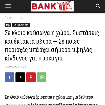
Αρχική
top
top
Επικαιρότητα
Σε κλοιό καύσωνα η χώρα: Συστάσεις
και έκτακτα μέτρα – Σε ποιες
περιοχές υπάρχει σήμερα υψηλός
κίνδυνος για πυρκαγιά
07/07/2025 11:05
Σε
κλοιό καύσωνα
βρίσκεται η χώρα μας για δεύτερο