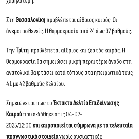
χαμηλότερη.
Στη
Θεσσαλονίκη
προβλέπεται αίθριος καιρός. Οι
άνεμοι ασθενείς. Η θερμοκρασία από 24 έως 37 βαθμούς.
Την
Τρίτη
προβλέπεται αίθριος και ζεστός καιρός. Η
θερμοκρασία θα σημειώσει μικρή περαιτέρω άνοδο στα
ανατολικά θα φτάσει κατά τόπους στα ηπειρωτικά τους
41 με 42 βαθμούς Κελσίου.
Σημειώνεται πως το
Έκτακτο Δελτίο Επιδείνωσης
Καιρού
που εκδόθηκε στις 04-07-
2025/12:00
επικαιροποιείται σύμφωνα με τα τελευταία
προγνωστικά στοιχεία
χωρίς ουσιαστικές