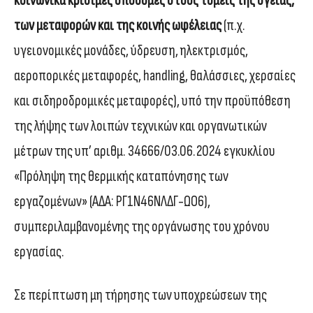
κοινωνικά κρίσιμες υποδομές στους τομείς της υγείας,
των μεταφορών και της κοινής ωφέλειας
(π.χ.
υγειονομικές μονάδες, ύδρευση, ηλεκτρισμός,
αεροπορικές μεταφορές, handling, θαλάσσιες, χερσαίες
και σιδηροδρομικές μεταφορές), υπό την προϋπόθεση
της λήψης των λοιπών τεχνικών και οργανωτικών
μέτρων της υπ’ αριθμ. 34666/03.06.2024 εγκυκλίου
«Πρόληψη της θερμικής καταπόνησης των
εργαζομένων» (ΑΔΑ: ΡΓ1Ν46ΝΛΔΓ-ΩΟ6),
συμπεριλαμβανομένης της οργάνωσης του χρόνου
εργασίας.
Σε περίπτωση μη τήρησης των υποχρεώσεων της