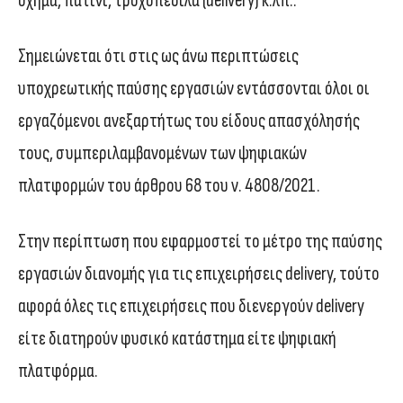
όχημα, πατίνι, τροχοπέδιλα (delivery) κ.λπ..
Σημειώνεται ότι στις ως άνω περιπτώσεις
υποχρεωτικής παύσης εργασιών εντάσσονται όλοι οι
εργαζόμενοι ανεξαρτήτως του είδους απασχόλησής
τους, συμπεριλαμβανομένων των ψηφιακών
πλατφορμών του άρθρου 68 του ν. 4808/2021.
Στην περίπτωση που εφαρμοστεί το μέτρο της παύσης
εργασιών διανομής για τις επιχειρήσεις delivery, τούτο
αφορά όλες τις επιχειρήσεις που διενεργούν delivery
είτε διατηρούν φυσικό κατάστημα είτε ψηφιακή
πλατφόρμα.