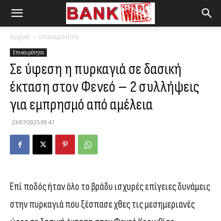
Αρχική
Επικαιρότητα
Επικαιρότητα
Σε ύφεση η πυρκαγιά σε δασική
έκταση στον Φενεό – 2 συλλήψεις
για εμπρησμό από αμέλεια
23/07/2025 09:47
Επί ποδός ήταν όλο το βράδυ ισχυρές επίγειες δυνάμεις
στην πυρκαγιά που ξέσπασε χθες τις μεσημεριανές