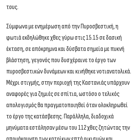
τους.
Σύμφωνα με ενημέρωση από την Πυροσβεστική, η
φωτιά εκδηλώθηκε χθες γύρω στις 15.15 σε δασική
έκταση, σε απόκρημνα και δύσβατα σημεία με πυκνή
βλάστηση, γεγονός που δυσχέραινε το έργο των
πυροσβεστικών δυνάμεων και κινήθηκε νοτιανατολικά.
Μέχρι στιγμής, στην περιοχή της Καστανιάς υπάρχουν
αναφορές για ζημιές σε σπίτια, ωστόσο ο τελικός
απολογισμός θα πραγματοποιηθεί όταν ολοκληρωθεί
το έργο της κατάσβεσης. Παράλληλα, διαδοχικά
μηνύματα εστάλησαν μέσω του 112 χθες ζητώντας την
απομάκρυνση των κατοίκων επτά οικισμών και