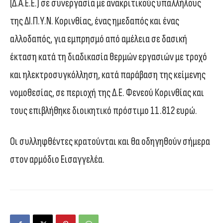
(Δ.Α.Ε.Ε.) σε συνεργασία με ανακριτικούς υπαλλήλους
της ΔΙ.Π.Υ.Ν. Κορινθίας, ένας ημεδαπός και ένας
αλλοδαπός, για εμπρησμό από αμέλεια σε δασική
έκταση κατά τη διαδικασία θερμών εργασιών με τροχό
και ηλεκτροσυγκόλληση, κατά παράβαση της κείμενης
νομοθεσίας, σε περιοχή της Δ.Ε. Φενεού Κορινθίας και
τους επιβλήθηκε διοικητικό πρόστιμο 11.812 ευρώ.
Οι συλληφθέντες κρατούνται και θα οδηγηθούν σήμερα
στον αρμόδιο Εισαγγελέα.