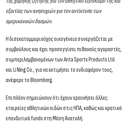
της χαμηλής ζήτησης για τον αθλητικό εξοπλισμό της και
εξαιτίας των ανησυχιών για τον αντίκτυπο των
αμερικανικών δασμών.
Η δισεκατομμυριούχος οικογένεια συνεργάζεται με
συμβούλους και έχει προσεγγίσει πιθανούς αγοραστές,
συμπεριλαμβανομένων των Anta Sports Products Ltd.
και Li Ning Co., για να εκτιμήσει το ενδιαφέρον τους,
ανέφερε το Bloomberg.
Επιπλέον σημειώνουν ότι έχουν ερευνήσει άλλες
εταιρείες αθλητικών ειδών στις ΗΠΑ, καθώς και κρατικά
επενδυτικά funds στη Μέση Ανατολή.