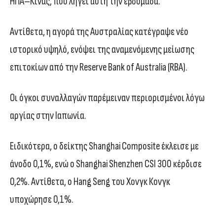
ΗΠΑ–Κίνας, που λήγει αυτή την εβδομάδα.
Αντίθετα, η αγορά της Αυστραλίας κατέγραψε νέο
ιστορικό υψηλό, ενόψει της αναμενόμενης μείωσης
επιτοκίων από την Reserve Bank of Australia (RBA).
Οι όγκοι συναλλαγών παρέμειναν περιορισμένοι λόγω
αργίας στην Ιαπωνία.
Ειδικότερα, ο δείκτης Shanghai Composite έκλεισε με
άνοδο 0,1%, ενώ ο Shanghai Shenzhen CSI 300 κέρδισε
0,2%. Αντίθετα, ο Hang Seng του Χονγκ Κονγκ
υποχώρησε 0,1%.