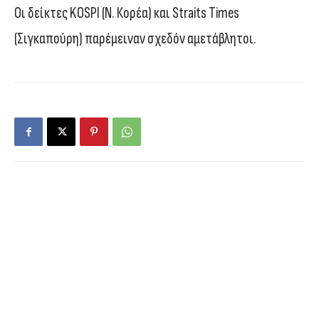
Οι δείκτες KOSPI (Ν. Κορέα) και Straits Times
(Σιγκαπούρη) παρέμειναν σχεδόν αμετάβλητοι.