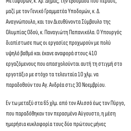
Μεταφορών, κ. Χρ. Δήμας, την εβδομάδα που πέρασε,
μαζί με τον Γενικό Γραμματέα Υποδομών, κ. Δ.
Αναγνώπουλο, και τον Διευθύνοντα Σύμβουλο της
Ολυμπίας Οδού, κ. Παναγιώτη Παπανικόλα. Ο Υπουργός
διαπίστωσε πως οι εργασίες προχωρούν με πολύ
υψηλό βαθμό και έκανε αναφορά στους 410
εργαζόμενους που απασχολούνται αυτή τη στιγμή στο
εργοτάξιο με στόχο τα τελευταία 10 χλμ. να
παραδοθούν του Αγ. Ανδρέα στις 30 Νοεμβρίου.
Εν τω μεταξύ στα 65 χλμ. από τον Αλισσό έως τον Πύργο,
που παραδόθηκαν τον περασμένο Αύγουστο, η μέση
ημερήσια κυκλοφορία τους δύο πρώτους μήνες