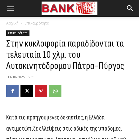
Αρχική
Επικαιρότητα
Επικαιρότητα
Στην κυκλοφορία παραδίδονται τα
τελευταία 10 χλμ. του
Αυτοκινητόδρομου Πάτρα-Πύργος
11/10/2025 15:25
Κατά τις προηγούμενες δεκαετίες, η Ελλάδα
αντιμετώπιζε ελλείψεις στις οδικές της υποδομές,