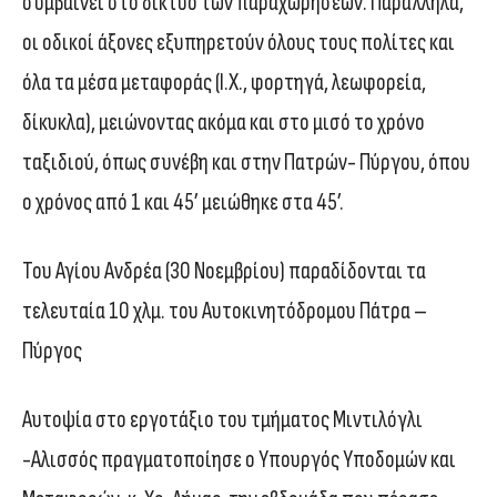
συμβαίνει στο δίκτυο των παραχωρήσεων. Παράλληλα,
οι οδικοί άξονες εξυπηρετούν όλους τους πολίτες και
όλα τα μέσα μεταφοράς (Ι.Χ., φορτηγά, λεωφορεία,
δίκυκλα), μειώνοντας ακόμα και στο μισό το χρόνο
ταξιδιού, όπως συνέβη και στην Πατρών- Πύργου, όπου
ο χρόνος από 1 και 45’ μειώθηκε στα 45’.
Του Αγίου Ανδρέα (30 Νοεμβρίου) παραδίδονται τα
τελευταία 10 χλμ. του Αυτοκινητόδρομου Πάτρα –
Πύργος
Αυτοψία στο εργοτάξιο του τμήματος Μιντιλόγλι
-Αλισσός πραγματοποίησε ο Υπουργός Υποδομών και