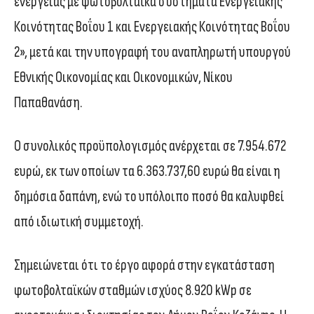
ενέργειας με φωτοβολταϊκά συστήματα Ενεργειακής
Κοινότητας Βοΐου 1 και Ενεργειακής Κοινότητας Βοΐου
2», μετά και την υπογραφή του αναπληρωτή υπουργού
Εθνικής Οικονομίας και Οικονομικών, Νίκου
Παπαθανάση.
Ο συνολικός προϋπολογισμός ανέρχεται σε 7.954.672
ευρώ, εκ των οποίων τα 6.363.737,60 ευρώ θα είναι η
δημόσια δαπάνη, ενώ το υπόλοιπο ποσό θα καλυφθεί
από ιδιωτική συμμετοχή.
Σημειώνεται ότι το έργο αφορά στην εγκατάσταση
φωτοβολταϊκών σταθμών ισχύος 8.920 kWp σε