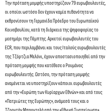
Την πρόταση μομφής υποστηρίζουν 79 ευρωβουλευτές,
οι οποίοι ωστόσο δεν έχουν καμία πιθανότητα να
εκθρονίσουν τη Γερμανίδα Πρόεδρο του Ευρωπαϊκού
Κοινοβουλίου, κατά τη διάρκεια της ψηφοφορίας το
μεσημέρι της Πέμπτης. Αρκετοί ευρωβουλευτές του
ECR, που περιλαμβάνει και τους Ιταλούς ευρωβουλευτές
της Τζόρτζια Μελόνι, έχουν αποστασιοποιηθεί από την
πρόταση μομφής που κατέθεσε ο Ρουμάνος
ευρωβουλευτής. Ωστόσο, την πρόταση μομφής
αναμένεται να υποστηρίξουν κάποιοι ευρωβουλευτές
από την «Ευρώπη των Κυρίαρχων Εθνών» και από τους
«Πατριώτες της Ευρώπης», ανάμεσά τους και ο
Τζορντάν Μπαρντελά από την «Εθνική Συσπείρωση»