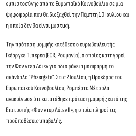
εμπιστοσύνης από το Ευρωπαϊκό Κοινοβούλιο σε μία
ψηφοφορία που θα διεξαχθεί την Πέμπτη 10 Ιουλίου και
η οποία δεν θα είναι μυστική.
Την πρόταση μομφής κατέθεσε ο ευρωβουλευτής
Γκέοργκε Πιπερέα (ECR, Ρουμανία), ο οποίος κατηγορεί
την Φον ντερ Λάιεν για αδιαφάνεια με αφορμή το
σκάνδαλο “Pfizergate”. Στις 2 Ιουλίου, η Πρόεδρος του
Ευρωπαϊκού Κοινοβουλίου, Ρομπέρτα Μέτσολα
ανακοίνωσε ότι κατατέθηκε πρόταση μομφής κατά της
Επιτροπής «Φον ντερ Λάιεν ΙΙ», η οποία πληροί τις
προϋποθέσεις υποβολής.