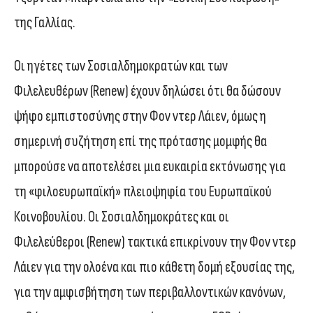
της Γαλλίας.
Οι ηγέτες των Σοσιαλδημοκρατών και των
Φιλελευθέρων (Renew) έχουν δηλώσει ότι θα δώσουν
ψήφο εμπιστοσύνης στην Φον ντερ Λάιεν, όμως η
σημερινή συζήτηση επί της πρότασης μομφής θα
μπορούσε να αποτελέσει μια ευκαιρία εκτόνωσης για
τη «φιλοευρωπαϊκή» πλειοψηφία του Ευρωπαϊκού
Κοινοβουλίου. Οι Σοσιαλδημοκράτες και οι
Φιλελεύθεροι (Renew) τακτικά επικρίνουν την Φον ντερ
Λάιεν για την ολοένα και πιο κάθετη δομή εξουσίας της,
για την αμφισβήτηση των περιβαλλοντικών κανόνων,