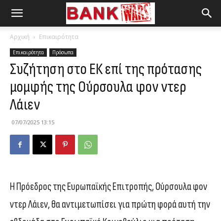
Αρχική
Επικαιρότητα
Επικαιρότητα
Πρόσωπα
Συζήτηση στο ΕΚ επί της πρότασης
μομφής της Ούρσουλα φον ντερ
Λάιεν
07/07/2025 13:15
Η Πρόεδρος της Ευρωπαϊκής Επιτροπής, Ούρσουλα φον
ντερ Λάιεν, θα αντιμετωπίσει για πρώτη φορά αυτή την