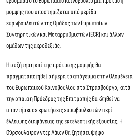
εβδομάδα στο Ευρωπαϊκό Κοινοβούλιο μια πρόταση
μομφής που υποστηρίζεται από μερίδα
ευρωβουλευτών της Ομάδας των Ευρωπαίων
Συντηρητικών και Μεταρρυθμιστών (ECR) και άλλων
ομάδων της ακροδεξιάς.
Η συζήτηση επί της πρότασης μομφής θα
πραγματοποιηθεί σήμερα το απόγευμα στην Ολομέλεια
του Ευρωπαϊκού Κοινοβουλίου στο Στρασβούργο, κατά
την οποία η Πρόεδρος της Επιτροπής θα κληθεί να
απαντήσει σε ερωτήσεις ευρωβουλευτών περί
έλλειψης διαφάνειας της εκτελεστικής εξουσίας. Η
Ούρσουλα φον ντερ Λάιεν θα ζητήσει ψήφο