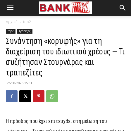
Αρχική
top2
top2
Τράπεζες
Συνάντηση «κορυφής» για τη
διαχείριση του ιδιωτικού χρέους – Τι
συζήτησαν Στουρνάρας και
τραπεζίτες
26/08/2025 15:31
Η πρόοδος που έχει επιτευχθεί στη μείωση του