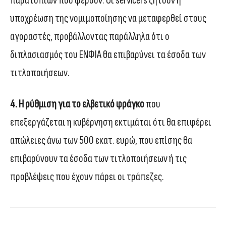
παρατυπιών που φέρουν. Οι servicers ζητούν η
υποχρέωση της νομιμοποίησης να μεταφερθεί στους
αγοραστές, προβάλλοντας παράλληλα ότι ο
διπλασιασμός του ΕΝΦΙΑ θα επιβαρύνει τα έσοδα των
τιτλοποιήσεων.
4. Η ρύθμιση για το ελβετικό φράγκο
που
επεξεργάζεται η κυβέρνηση εκτιμάται ότι θα επιφέρει
απώλειες άνω των 500 εκατ. ευρώ, που επίσης θα
επιβαρύνουν τα έσοδα των τιτλοποιήσεων ή τις
προβλέψεις που έχουν πάρει οι τράπεζες.