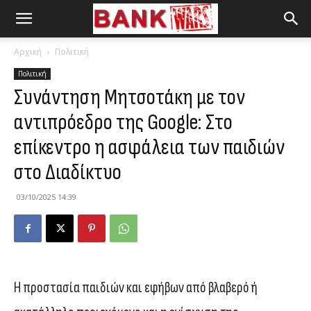
Αρχική
Πολιτική
Πολιτική
Συνάντηση Μητσοτάκη με τον
αντιπρόεδρο της Google: Στο
επίκεντρο η ασφάλεια των παιδιών
στο Διαδίκτυο
03/10/2025 14:39
Η προστασία παιδιών και εφήβων από βλαβερό ή