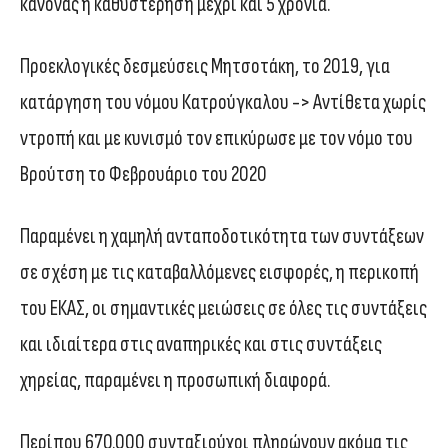
κανόνας η καθυστέρηση μέχρι και 5 χρόνια.
Προεκλογικές δεσμεύσεις Μητσοτάκη, το 2019, για
κατάργηση του νόμου Κατρούγκαλου -> Αντίθετα χωρίς
ντροπή και με κυνισμό τον επικύρωσε με τον νόμο του
Βρούτση το Φεβρουάριο του 2020
Παραμένει η χαμηλή ανταποδοτικότητα των συντάξεων
σε σχέση με τις καταβαλλόμενες εισφορές, η περικοπή
του ΕΚΑΣ, οι σημαντικές μειώσεις σε όλες τις συντάξεις
και ιδιαίτερα στις αναπηρικές και στις συντάξεις
χηρείας, παραμένει η προσωπική διαφορά.
Περίπου 670.000 συνταξιούχοι πληρώνουν ακόμα τις