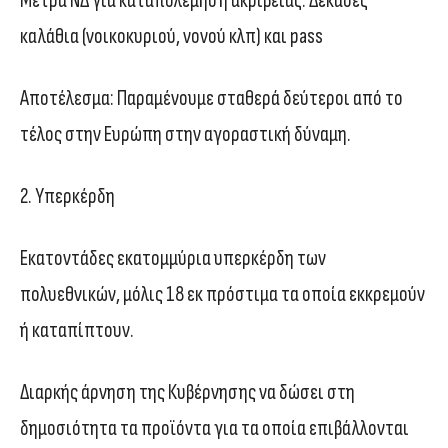
Μέτρα ΝΔ για καταπολέμηση ακρίβειας: Δεκάδες
καλάθια (νοικοκυριού, νονού κλπ) και pass
Αποτέλεσμα: Παραμένουμε σταθερά δεύτεροι από το
τέλος στην Ευρώπη στην αγοραστική δύναμη.
2. Υπερκέρδη
Εκατοντάδες εκατομμύρια υπερκέρδη των
πολυεθνικών, μόλις 18 εκ πρόστιμα τα οποία εκκρεμούν
ή καταπίπτουν.
Διαρκής άρνηση της Κυβέρνησης να δώσει στη
δημοσιότητα τα προϊόντα για τα οποία επιβάλλονται