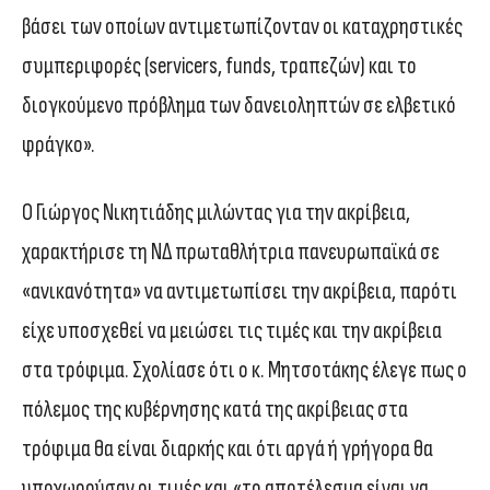
βάσει των οποίων αντιμετωπίζονταν οι καταχρηστικές
συμπεριφορές (servicers, funds, τραπεζών) και το
διογκούμενο πρόβλημα των δανειοληπτών σε ελβετικό
φράγκο».
Ο Γιώργος Νικητιάδης μιλώντας για την ακρίβεια,
χαρακτήρισε τη ΝΔ πρωταθλήτρια πανευρωπαϊκά σε
«ανικανότητα» να αντιμετωπίσει την ακρίβεια, παρότι
είχε υποσχεθεί να μειώσει τις τιμές και την ακρίβεια
στα τρόφιμα. Σχολίασε ότι ο κ. Μητσοτάκης έλεγε πως ο
πόλεμος της κυβέρνησης κατά της ακρίβειας στα
τρόφιμα θα είναι διαρκής και ότι αργά ή γρήγορα θα
υποχωρούσαν οι τιμές και «το αποτέλεσμα είναι να