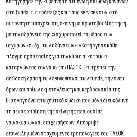
Κατηγόρησε την κυβέρνηση ότι ενώ η επιβολή κανόνων
στα funds, τις τράπεζες και τους services συνιστά
αυτονόητη υποχρέωση, εκείνη με πρωτοβουλίες της ή
με την αδράνεια της «ισχυροποιεί το μέρος των
ισχυρών και όχι των αδύνατων»: «Κατήργησε κάθε
πλέγμα προστασίας για την κύρια α’ κατοικία
καταργώντας τον νόμο του ΠΑΣΟΚ. Επιτρέπει την
ασύδοτη δράση των servicers και των funds, την άνευ
όρων και ορίων εκμετάλλευση και κερδοσκοπία της.
Εισήγαγε ένα πτωχευτικό κώδικα που μόνο διευκόλυνε
τη ρευστοποίηση της ακίνητης περιουσίας
νοικοκυριών και επιχειρήσεων. Απέρριψε
επανειλημμένα στοχευμένες τροπολογίες του ΠΑΣΟΚ