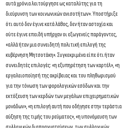
αυτά χρόνια λειτούργησε ως καταλύτης για τη
διεύρυνση των κοινωνικών ανισοτήτων». Υποστήριξε
ότι αυτό δεν έγινε κατά λάθος, δεν ήταν αστοχία και
ούτε έγινε επειδή υπήρχαν οι εξωγενείς παράγοντες,
«αλλά ήταν μια συνειδητή πολιτική επιλογή της
κυβέρνηση Μητσοτάκη». Συγκεκριμένα είπε ότι ήταν
συνειδητές επιλογές: «η εξυπηρέτηση των καρτέλ», «η
εργαλειοποίησή της ακρίβειας και του πληθωρισμού
για την τόνωση των φορολογικών εσόδων και την
εκτόξευση των κερδών των μεγάλων επιχειρηματικών
μονάδων», «η επιλογή αυτή που οδήγησε στην τεράστια
αύξηση της τιμής του ρεύματος», «η υπονόμευση των
συλλογικών διαπραγματεύσεων, των συλλογικών