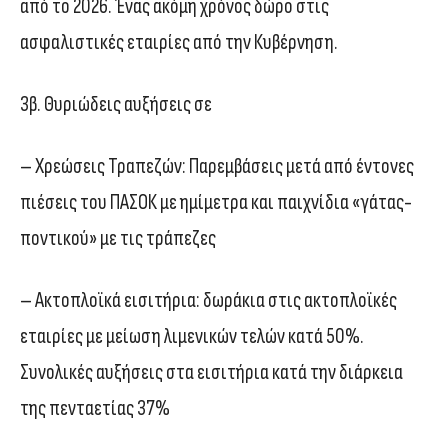
από το 2026. Ένας ακόμη χρόνος δώρο στις
ασφαλιστικές εταιρίες από την Κυβέρνηση.
3β. Θυριώδεις αυξήσεις σε
– Χρεώσεις Τραπεζών: Παρεμβάσεις μετά από έντονες
πιέσεις του ΠΑΣΟΚ με ημίμετρα και παιχνίδια «γάτας-
ποντικού» με τις τράπεζες
– Ακτοπλοϊκά εισιτήρια: δωράκια στις ακτοπλοϊκές
εταιρίες με μείωση λιμενικών τελών κατά 50%.
Συνολικές αυξήσεις στα εισιτήρια κατά την διάρκεια
της πενταετίας 37%