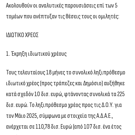
Ακολουθούν οι αναλυτικές παρουσιάσεις επί των 5
τομέων που ανέπτυξαν τις θέσεις τους οι ομιλητές:
ΙΔΙΩΤΙΚΟ ΧΡΕΟΣ
1. Έκρηξη ιδιωτικού χρέους
Τους τελευταίους 18 μήνες το συνολικό ληξιπρόθεσμο
ιδιωτικό χρέος (προς τράπεζες και Δημόσιο) αυξήθηκε
κατά σχεδόν 10 δισ. ευρώ, φτάνοντας συνολικά τα 225
δισ. ευρώ. Το ληξιπρόθεσμο χρέος προς τις Δ.Ο.Υ. για
τον Μάιο 2025, σύμφωνα με στοιχεία της Α.Δ.Α.Ε.,
ανέρχεται σε 110,78 δισ. Ευρώ (από 107 δισ. ένα έτος