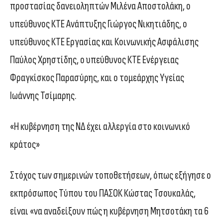
προστασίας δανειοληπτών Μιλένα Αποστολάκη, ο
υπεύθυνος ΚΤΕ Ανάπτυξης Γιώργος Νικητιάδης, ο
υπεύθυνος ΚΤΕ Εργασίας και Κοινωνικής Ασφάλισης
Παύλος Χρηστίδης, ο υπεύθυνος ΚΤΕ Ενέργειας
Φραγκίσκος Παρασύρης, και ο τομεάρχης Υγείας
Ιωάννης Τσίμαρης.
«Η κυβέρνηση της ΝΔ έχει αλλεργία στο κοινωνικό
κράτος»
Στόχος των σημερινών τοποθετήσεων, όπως εξήγησε ο
εκπρόσωπος Τύπου του ΠΑΣΟΚ Κώστας Τσουκαλάς,
είναι «να αναδείξουν πώς η κυβέρνηση Μητσοτάκη τα 6