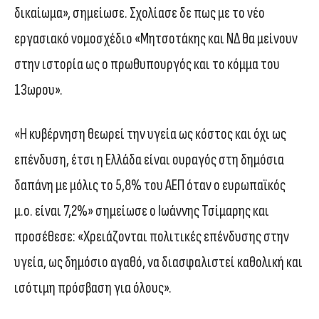
δικαίωμα», σημείωσε. Σχολίασε δε πως με το νέο
εργασιακό νομοσχέδιο «Μητσοτάκης και ΝΔ θα μείνουν
στην ιστορία ως ο πρωθυπουργός και το κόμμα του
13ωρου».
«Η κυβέρνηση θεωρεί την υγεία ως κόστος και όχι ως
επένδυση, έτσι η Ελλάδα είναι ουραγός στη δημόσια
δαπάνη με μόλις το 5,8% του ΑΕΠ όταν ο ευρωπαϊκός
μ.ο. είναι 7,2%» σημείωσε ο Ιωάννης Τσίμαρης και
προσέθεσε: «Χρειάζονται πολιτικές επένδυσης στην
υγεία, ως δημόσιο αγαθό, να διασφαλιστεί καθολική και
ισότιμη πρόσβαση για όλους».