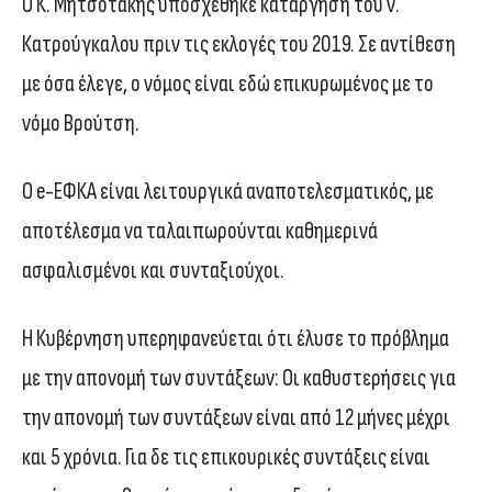
Ο Κ. Μητσοτάκης υποσχέθηκε κατάργηση του ν.
Κατρούγκαλου πριν τις εκλογές του 2019. Σε αντίθεση
με όσα έλεγε, ο νόμος είναι εδώ επικυρωμένος με το
νόμο Βρούτση.
Ο e-ΕΦΚΑ είναι λειτουργικά αναποτελεσματικός, με
αποτέλεσμα να ταλαιπωρούνται καθημερινά
ασφαλισμένοι και συνταξιούχοι.
Η Κυβέρνηση υπερηφανεύεται ότι έλυσε το πρόβλημα
με την απονομή των συντάξεων: Οι καθυστερήσεις για
την απονομή των συντάξεων είναι από 12 μήνες μέχρι
και 5 χρόνια. Για δε τις επικουρικές συντάξεις είναι