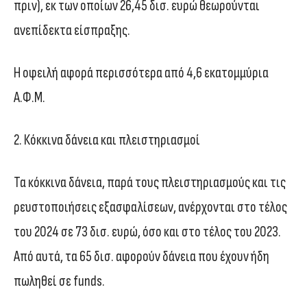
πριν), εκ των οποίων 26,45 δισ. ευρώ θεωρούνται
ανεπίδεκτα είσπραξης.
Η οφειλή αφορά περισσότερα από 4,6 εκατομμύρια
Α.Φ.Μ.
2. Κόκκινα δάνεια και πλειστηριασμοί
Τα κόκκινα δάνεια, παρά τους πλειστηριασμούς και τις
ρευστοποιήσεις εξασφαλίσεων, ανέρχονται στο τέλος
του 2024 σε 73 δισ. ευρώ, όσο και στο τέλος του 2023.
Από αυτά, τα 65 δισ. αφορούν δάνεια που έχουν ήδη
πωληθεί σε funds.