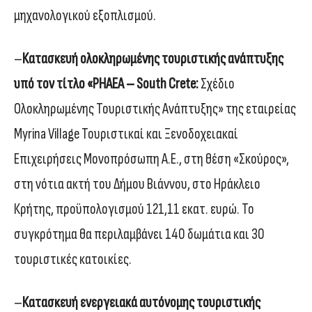
μηχανολογικού εξοπλισμού.
–
Κατασκευή ολοκληρωμένης τουριστικής ανάπτυξης
υπό τον τίτλο «PHAEA – South Crete:
Σχέδιο
Ολοκληρωμένης Τουριστικής Ανάπτυξης» της εταιρείας
Myrina Village Τουριστικαί και Ξενοδοχειακαί
Επιχειρήσεις Μονοπρόσωπη Α.Ε., στη θέση «Σκούρος»,
στη νότια ακτή του Δήμου Βιάννου, στο Ηράκλειο
Κρήτης, προϋπολογισμού 121,11 εκατ. ευρώ. Το
συγκρότημα θα περιλαμβάνει 140 δωμάτια και 30
τουριστικές κατοικίες.
–
Κατασκευή ενεργειακά αυτόνομης τουριστικής