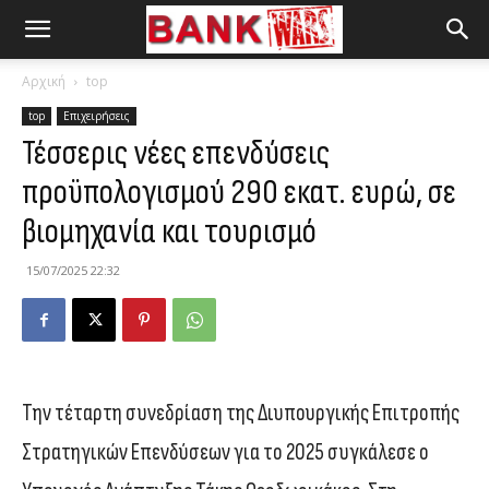
Αρχική
top
top
Επιχειρήσεις
Τέσσερις νέες επενδύσεις
προϋπολογισμού 290 εκατ. ευρώ, σε
βιομηχανία και τουρισμό
15/07/2025 22:32
Την τέταρτη συνεδρίαση της Διυπουργικής Επιτροπής
Στρατηγικών Επενδύσεων για το 2025 συγκάλεσε ο