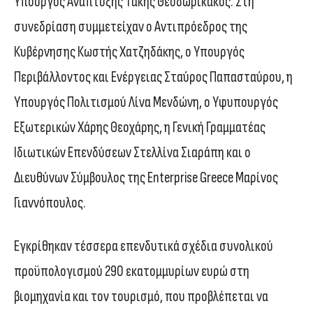
Υπουργός Ανάπτυξης Τάκης Θεοδωρικάκος. Στη
συνεδρίαση συμμετείχαν ο Αντιπρόεδρος της
Κυβέρνησης Κωστής Χατζηδάκης, ο Υπουργός
Περιβάλλοντος και Ενέργειας Σταύρος Παπασταύρου, η
Υπουργός Πολιτισμού Λίνα Μενδώνη, ο Υφυπουργός
Εξωτερικών Χάρης Θεοχάρης, η Γενική Γραμματέας
Ιδιωτικών Επενδύσεων Στελλίνα Σιαράπη και ο
Διευθύνων Σύμβουλος της Enterprise Greece Μαρίνος
Γιαννόπουλος.
Εγκρίθηκαν τέσσερα επενδυτικά σχέδια συνολικού
προϋπολογισμού 290 εκατομμυρίων ευρώ στη
βιομηχανία και τον τουρισμό, που προβλέπεται να