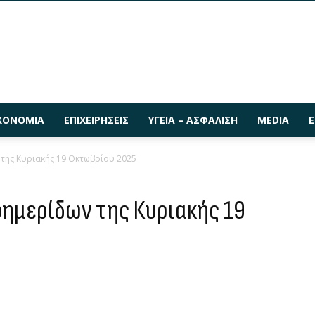
ΚΟΝΟΜΊΑ
ΕΠΙΧΕΙΡΉΣΕΙΣ
ΥΓΕΊΑ – ΑΣΦΆΛΙΣΗ
MEDIA
Ε
της Κυριακής 19 Οκτωβρίου 2025
ημερίδων της Κυριακής 19