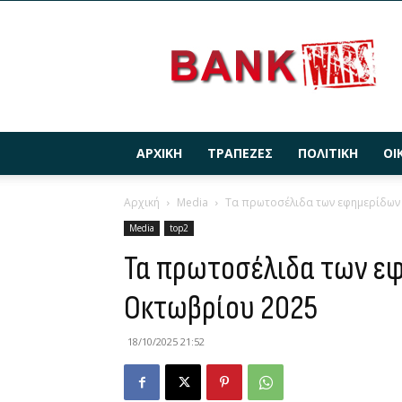
BANKWARS.GR
ΑΡΧΙΚΉ
ΤΡΆΠΕΖΕΣ
ΠΟΛΙΤΙΚΉ
ΟΙ
Αρχική
Media
Τα πρωτοσέλιδα των εφημερίδων 
Media
top2
Τα πρωτοσέλιδα των εφ
Οκτωβρίου 2025
18/10/2025 21:52