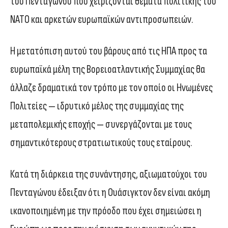
του Πενταγώνου που χειρίζονται θέματα πολιτικής του
ΝΑΤΟ και αρκετών ευρωπαϊκών αντιπροσωπειών.
Η μετατόπιση αυτού του βάρους από τις ΗΠΑ προς τα
ευρωπαϊκά μέλη της Βορειοατλαντικής Συμμαχίας θα
άλλαζε δραματικά τον τρόπο με τον οποίο οι Ηνωμένες
Πολιτείες — ιδρυτικό μέλος της συμμαχίας της
μεταπολεμικής εποχής — συνεργάζονται με τους
σημαντικότερους στρατιωτικούς τους εταίρους.
Κατά τη διάρκεια της συνάντησης, αξιωματούχοι του
Πενταγώνου έδειξαν ότι η Ουάσιγκτον δεν είναι ακόμη
ικανοποιημένη με την πρόοδο που έχει σημειώσει η