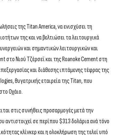
λήσεις της Titan America, να ενισχύσει τη
τήτων της και να βελτιώσει τα λειτουργικά
υνεργειών και σημαντικών λειτουργικών και
t στο Νιού Τζέρσεϊ και της Roanoke Cement στη
επεξεργασίας και διάθεσης ιπτάμενης τέφρας της
logies, θυγατρικής εταιρεία της Τitan, που
στο Οχάιο.
ειται στις συνήθεις προσαρμογές μετά την
υ αντιστοιχεί σε περίπου $313 δολάρια ανά τόνο
ικότητας κλίνκερ και η ολοκλήρωση της τελεί υπό