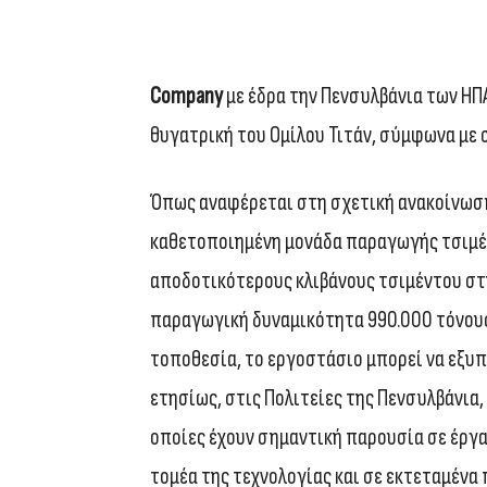
Company
με έδρα την Πενσυλβάνια των ΗΠ
θυγατρική του Ομίλου Τιτάν, σύμφωνα με
Όπως αναφέρεται στη σχετική ανακοίνωση
καθετοποιημένη μονάδα παραγωγής τσιμέν
αποδοτικότερους κλιβάνους τσιμέντου στην
παραγωγική δυναμικότητα 990.000 τόνους 
τοποθεσία, το εργοστάσιο μπορεί να εξυπη
ετησίως, στις Πολιτείες της Πενσυλβάνια, 
οποίες έχουν σημαντική παρουσία σε έργα
τομέα της τεχνολογίας και σε εκτεταμέν