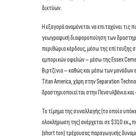
δικτύων.
Η εξαγορά αναμένεται να επιταχύνει τις πω
γεωγραφική διαφοροποίηση των δραστηριο
περιθώρια κέρδους, μέσω της επίτευξης σ
εμπορικών οφελών – μέσω της Essex Cemen
Βιρτζίνια – καθώς και μέσω των μονάδων 
Titan America, χάρη στην Separation Techno
δραστηριοποιείται στην Πενσυλβάνια και 
Το τίμημα της συναλλαγής (το οποίο υπόκ
ολοκλήρωση της) ανέρχεται σε $310 εκ
.,
πο
(short ton) τρέχουσας παραγωγικής δυναμ