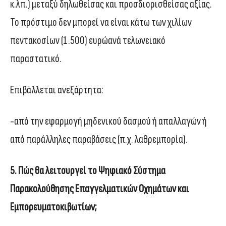
κ.λπ.) μεταξύ δηλωθείσας και προσδιορισθείσας αξίας.
Το πρόστιμο δεν μπορεί να είναι κάτω των χιλίων
πεντακοσίων (1.500) ευρώανά τελωνειακό
παραστατικό.
Επιβάλλεται ανεξάρτητα:
-από την εφαρμογή μηδενικού δασμού ή απαλλαγών ή
από παράλληλες παραβάσεις (π.χ. λαθρεμπορία).
5. Πώς θα λειτουργεί το Ψηφιακό Σύστημα
Παρακολούθησης Επαγγελματικών Οχημάτων και
Εμπορευματοκιβωτίων;