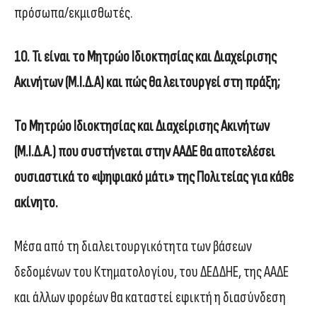
πρόσωπα/εκμισθωτές.
10. Τι είναι το Μητρώο Ιδιοκτησίας και Διαχείρισης
Ακινήτων (Μ.Ι.Δ.Α) και πώς θα λειτουργεί στη πράξη;
Το Μητρώο Ιδιοκτησίας και Διαχείρισης Ακινήτων
(Μ.Ι.Δ.Α.) που συστήνεται στην ΑΑΔΕ θα αποτελέσει
ουσιαστικά το «ψηφιακό μάτι» της Πολιτείας για κάθε
ακίνητο.
Μέσα από τη διαλειτουργικότητα των βάσεων
δεδομένων του Κτηματολογίου, του ΔΕΔΔΗΕ, της ΑΑΔΕ
και άλλων φορέων θα καταστεί εφικτή η διασύνδεση