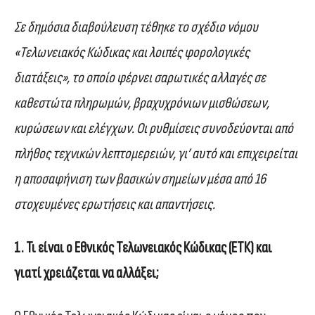
Σε δημόσια διαβούλευση τέθηκε το σχέδιο νόμου
«Τελωνειακός Κώδικας και λοιπές φορολογικές
διατάξεις», το οποίο φέρνει σαρωτικές αλλαγές σε
καθεστώτα πληρωμών, βραχυχρόνιων μισθώσεων,
κυρώσεων και ελέγχων. Οι ρυθμίσεις συνοδεύονται από
πλήθος τεχνικών λεπτομερειών, γι’ αυτό και επιχειρείται
η αποσαφήνιση των βασικών σημείων μέσα από 16
στοχευμένες ερωτήσεις και απαντήσεις.
1. Τι είναι ο Εθνικός Τελωνειακός Κώδικας (ΕΤΚ) και
γιατί χρειάζεται να αλλάξει;