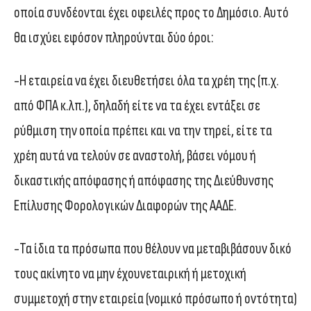
οποία συνδέονται έχει οφειλές προς το Δημόσιο. Αυτό
θα ισχύει εφόσον πληρούνται δύο όροι:
-Η εταιρεία να έχει διευθετήσει όλα τα χρέη της (π.χ.
από ΦΠΑ κ.λπ.), δηλαδή είτε να τα έχει εντάξει σε
ρύθμιση την οποία πρέπει και να την τηρεί, είτε τα
χρέη αυτά να τελούν σε αναστολή, βάσει νόμου ή
δικαστικής απόφασης ή απόφασης της Διεύθυνσης
Επίλυσης Φορολογικών Διαφορών της ΑΑΔΕ.
-Τα ίδια τα πρόσωπα που θέλουν να μεταβιβάσουν δικό
τους ακίνητο να μην έχουνεταιρική ή μετοχική
συμμετοχή στην εταιρεία (νομικό πρόσωπο ή οντότητα)