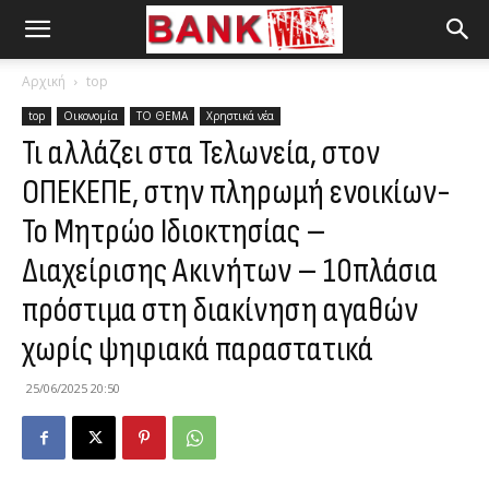
Αρχική
top
top
Οικονομία
ΤΟ ΘΕΜΑ
Χρηστικά νέα
Τι αλλάζει στα Τελωνεία, στον
ΟΠΕΚΕΠΕ, στην πληρωμή ενοικίων-
Το Μητρώο Ιδιοκτησίας –
Διαχείρισης Ακινήτων – 10πλάσια
πρόστιμα στη διακίνηση αγαθών
χωρίς ψηφιακά παραστατικά
25/06/2025 20:50