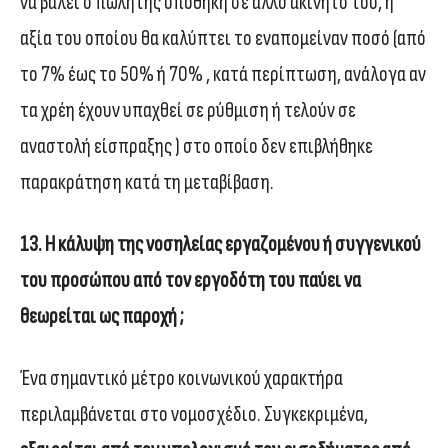
να βάλει ο πωλητής υποθήκη σε άλλο ακίνητό του, η
αξία του οποίου θα καλύπτει το εναπομείναν ποσό (από
το 7% έως το 50% ή 70% , κατά περίπτωση, ανάλογα αν
τα χρέη έχουν υπαχθεί σε ρύθμιση ή τελούν σε
αναστολή είσπραξης ) στο οποίο δεν επιβλήθηκε
παρακράτηση κατά τη μεταβίβαση.
13. Η κάλυψη της νοσηλείας εργαζομένου ή συγγενικού
του προσώπου από τον εργοδότη του παύει να
θεωρείται ως παροχή ;
Ένα σημαντικό μέτρο κοινωνικού χαρακτήρα
περιλαμβάνεται στο νομοσχέδιο. Συγκεκριμένα,