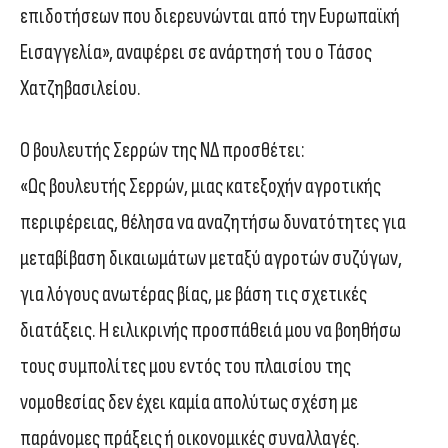
επιδοτήσεων που διερευνώνται από την Ευρωπαϊκή
Εισαγγελία», αναφέρει σε ανάρτησή του ο Τάσος
Χατζηβασιλείου.
Ο βουλευτής Σερρών της ΝΔ προσθέτει:
«Ως βουλευτής Σερρών, μιας κατεξοχήν αγροτικής
περιφέρειας, θέλησα να αναζητήσω δυνατότητες για
μεταβίβαση δικαιωμάτων μεταξύ αγροτών συζύγων,
για λόγους ανωτέρας βίας, με βάση τις σχετικές
διατάξεις. Η ειλικρινής προσπάθειά μου να βοηθήσω
τους συμπολίτες μου εντός του πλαισίου της
νομοθεσίας δεν έχει καμία απολύτως σχέση με
παράνομες πράξεις ή οικονομικές συναλλαγές.