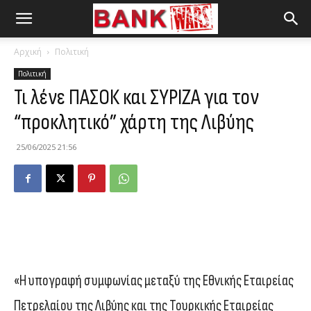
Αρχική
Πολιτική
Πολιτική
Τι λένε ΠΑΣΟΚ και ΣΥΡΙΖΑ για τον
“προκλητικό” χάρτη της Λιβύης
25/06/2025 21:56
«Η υπογραφή συμφωνίας μεταξύ της Εθνικής Εταιρείας
Πετρελαίου της Λιβύης και της Τουρκικής Εταιρείας