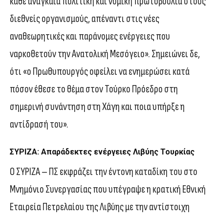
κάθε αναγκαία πολιτική και νομική πρωτοβουλία στους
διεθνείς οργανισμούς, απέναντι στις νέες
αναθεωρητικές και παράνομες ενέργειες που
ναρκοθετούν την Ανατολική Μεσόγειο». Σημειώνει δε,
ότι «ο Πρωθυπουργός οφείλει να ενημερώσει κατά
πόσον έθεσε το θέμα στον Τούρκο Πρόεδρο στη
σημερινή συνάντηση στη Χάγη και ποια υπήρξε η
αντίδρασή του».
ΣΥΡΙΖΑ: Απαράδεκτες ενέργειες Λιβύης Τουρκίας
Ο ΣΥΡΙΖΑ – ΠΣ εκφράζει την έντονη καταδίκη του στο
Μνημόνιο Συνεργασίας που υπέγραψε η κρατική Εθνική
Εταιρεία Πετρελαίου της Λιβύης με την αντίστοιχη