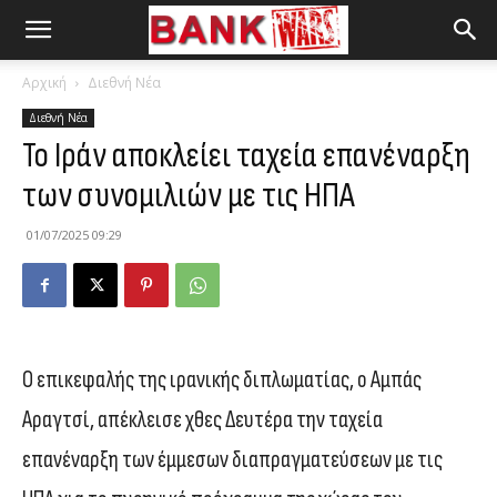
Αρχική
Διεθνή Νέα
Διεθνή Νέα
Το Ιράν αποκλείει ταχεία επανέναρξη
των συνομιλιών με τις ΗΠΑ
01/07/2025 09:29
Ο επικεφαλής της ιρανικής διπλωματίας, ο Αμπάς
Αραγτσί, απέκλεισε χθες Δευτέρα την ταχεία
επανέναρξη των έμμεσων διαπραγματεύσεων με τις