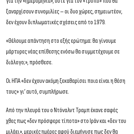
για την «ημερομηνία», ούτε για τον «τρόπο» που θα
ξαναρχίσουν συνομιλίες – οι δυο χώρες, σημειωτέον,
δεν έχουν διπλωματικές σχέσεις από το 1979.
«Θέλουμε απάντηση στο εξής ερώτημα: θα γίνουμε
μάρτυρες νέας επίθεσης ενόσω θα συμμετέχουμε σε
διάλογο;», πρόσθεσε.
Οι ΗΠΑ «δεν έχουν ακόμη ξεκαθαρίσει ποια είναι η θέση
τους» γι’ αυτό, συμπλήρωσε.
Από την πλευρά του ο Ντόναλντ Τραμπ έκανε σαφές
χθες πως «δεν πρόσφερε τίποτα» στο Ιράν και «δεν του
μιλάει», μερικές ημέρες αφού διεμήνυσε πως δεν θα