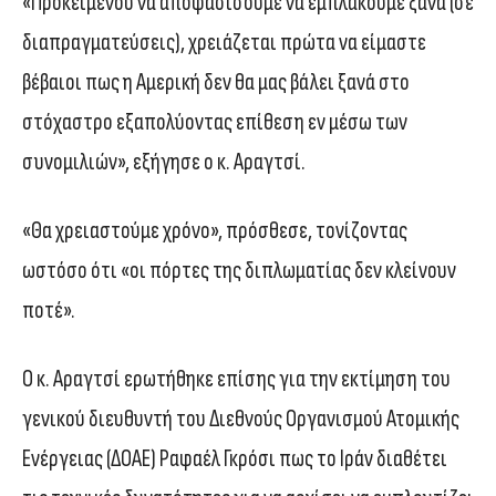
«Προκειμένου να αποφασίσουμε να εμπλακούμε ξανά (σε
διαπραγματεύσεις), χρειάζεται πρώτα να είμαστε
βέβαιοι πως η Αμερική δεν θα μας βάλει ξανά στο
στόχαστρο εξαπολύοντας επίθεση εν μέσω των
συνομιλιών», εξήγησε ο κ. Αραγτσί.
«Θα χρειαστούμε χρόνο», πρόσθεσε, τονίζοντας
ωστόσο ότι «οι πόρτες της διπλωματίας δεν κλείνουν
ποτέ».
Ο κ. Αραγτσί ερωτήθηκε επίσης για την εκτίμηση του
γενικού διευθυντή του Διεθνούς Οργανισμού Ατομικής
Ενέργειας (ΔΟΑΕ) Ραφαέλ Γκρόσι πως το Ιράν διαθέτει