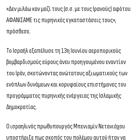
«Δεν μιλάω καν μαζί τους (σ.σ. με τους Ιρανούς) αφότου
ΑΦΑΝΙΣΑΜΕ τις πυρηνικές εγκαταστάσεις τους»,
πρόσθεσε.
Το Ισραήλ εξαπέλυσε τη 13η Ιουνίου αεροπορικούς
βομβαρδισμούς εύρους άνευ προηγουμένου εναντίον
του Ιράν, σκοτώνοντας ανώτατους αξιωματικούς των
ενόπλων δυνάμεων και κορυφαίους επιστήμονες του
προγράμματος πυρηνικής ενέργειας της Ισλαμικής
Δημοκρατίας.
Ο ισραηλινός πρωθυπουργός Μπενιαμίν Νετανιάχου
υποστήριξε πως σκοπός του πολέμου αυτού ήταν να