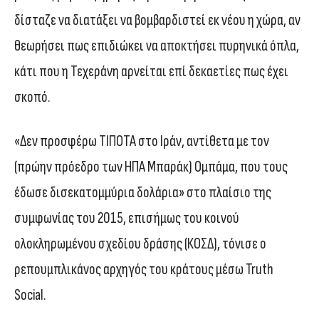
δίσταζε να διατάξει να βομβαρδιστεί εκ νέου η χώρα, αν
θεωρήσει πως επιδιώκει να αποκτήσει πυρηνικά όπλα,
κάτι που η Τεχεράνη αρνείται επί δεκαετίες πως έχει
σκοπό.
«Δεν προσφέρω ΤΙΠΟΤΑ στο Ιράν, αντίθετα με τον
(πρώην πρόεδρο των ΗΠΑ Μπαράκ) Ομπάμα, που τους
έδωσε δισεκατομμύρια δολάρια» στο πλαίσιο της
συμφωνίας του 2015, επισήμως του κοινού
ολοκληρωμένου σχεδίου δράσης (ΚΟΣΔ), τόνισε ο
ρεπουμπλικάνος αρχηγός του κράτους μέσω Truth
Social.