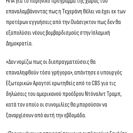
ΗΠΑ για το πυρηνικό πρόγραμμα της χώρας του
επαναλαμβάνοντας πως η Τεχεράνη θέλει να έχει εκ των
προτέρων εγγυήσεις από την Ουάσιγκτον πως δεν θα
εξαπολύσει νέους βομβαρδισμούς στην Ισλαμική
Δημοκρατία.
«Δεν νομίζω πως οι διαπραγματεύσεις θα
επαναληφθούν τόσο γρήγορα», απάντησε ο υπουργός
Εξωτερικών Αραγτσί ερωτηθείς από το CBS για τις
δηλώσεις του αμερικανού προέδρου Ντόναλντ Τραμπ,
κατά τον οποίο οι συνομιλίες θα μπορούσαν να
ξαναρχίσουν από αυτή την εβδομάδα.