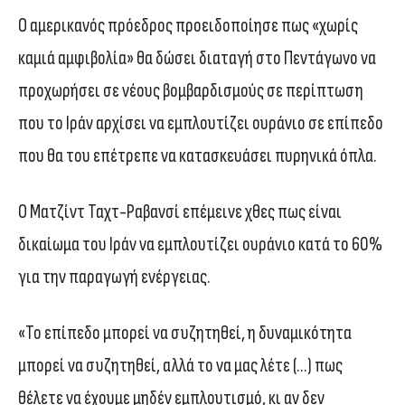
Ο αμερικανός πρόεδρος προειδοποίησε πως «χωρίς
καμιά αμφιβολία» θα δώσει διαταγή στο Πεντάγωνο να
προχωρήσει σε νέους βομβαρδισμούς σε περίπτωση
που το Ιράν αρχίσει να εμπλουτίζει ουράνιο σε επίπεδο
που θα του επέτρεπε να κατασκευάσει πυρηνικά όπλα.
Ο Ματζίντ Ταχτ-Ραβανσί επέμεινε χθες πως είναι
δικαίωμα του Ιράν να εμπλουτίζει ουράνιο κατά το 60%
για την παραγωγή ενέργειας.
«Το επίπεδο μπορεί να συζητηθεί, η δυναμικότητα
μπορεί να συζητηθεί, αλλά το να μας λέτε (…) πως
θέλετε να έχουμε μηδέν εμπλουτισμό, κι αν δεν