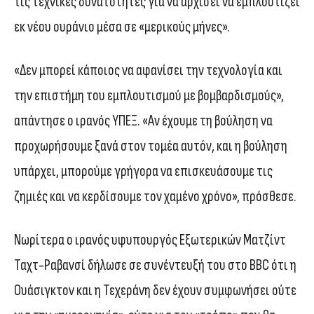
τις τεχνικές δυνατότητες για να αρχίσει να εμπλουτίζει
εκ νέου ουράνιο μέσα σε «μερικούς μήνες».
«Δεν μπορεί κάποιος να αφανίσει την τεχνολογία και
την επιστήμη του εμπλουτισμού με βομβαρδισμούς»,
απάντησε ο ιρανός ΥΠΕΞ. «Αν έχουμε τη βούληση να
προχωρήσουμε ξανά στον τομέα αυτόν, και η βούληση
υπάρχει, μπορούμε γρήγορα να επισκευάσουμε τις
ζημιές και να κερδίσουμε τον χαμένο χρόνο», πρόσθεσε.
Νωρίτερα ο ιρανός υφυπουργός Εξωτερικών Ματζίντ
Ταχτ-Ραβανσί δήλωσε σε συνέντευξή του στο BBC ότι η
Ουάσιγκτον και η Τεχεράνη δεν έχουν συμφωνήσει ούτε