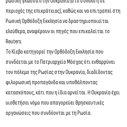
ρωσική γλώσσα στην Ουκρανία (στο σύνολο ή σε
περιοχές της επικράτειας), καθώς και να επιτραπεί στη
Ρωσική Ορθόδοξη Εκκλησία να δραστηριοποιείται
ελεύθερα, αναφέρουν οι πηγές που επικαλείται το
Reuters.
Το Κίεβο κατηγορεί την Ορθόδοξη Εκκλησία που
συνδέεται με το Πατριαρχείο Μόσχας ότι ενθαρρύνει
τον πόλεμο της Ρωσίας στην Ουκρανία, διαδίδοντας
φιλορωσική προπαγάνδα και υποθάλποντας
κατασκόπους, κάτι που η ίδια αρνείται. Η Ουκρανία έχει
υιοθετήσει νόμο που απαγορεύει θρησκευτικές
οργανώσεις που συνδέονται με τη Ρωσία.