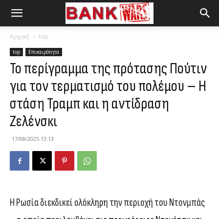
Αρχική
top
top
Επικαιρότητα
Το περίγραμμα της πρότασης Πούτιν
για τον τερματισμό του πολέμου – Η
στάση Τραμπ και η αντίδραση
Ζελένσκι
17/08/2025 13:13
Η Ρωσία διεκδικεί ολόκληρη την περιοχή του Ντονμπάς