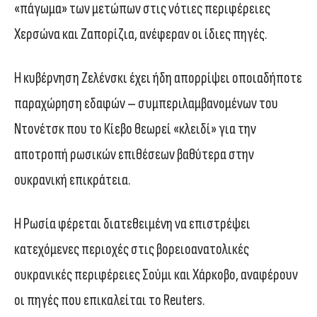
«πάγωμα» των μετώπων στις νότιες περιφέρειες
Χερσώνα και Ζαπορίζια, ανέφεραν οι ίδιες πηγές.
Η κυβέρνηση Ζελένσκι έχει ήδη απορρίψει οποιαδήποτε
παραχώρηση εδαφών – συμπεριλαμβανομένων του
Ντονέτσκ που το Κίεβο θεωρεί «κλειδί» για την
αποτροπή ρωσικών επιθέσεων βαθύτερα στην
ουκρανική επικράτεια.
Η Ρωσία φέρεται διατεθειμένη να επιστρέψει
κατεχόμενες περιοχές στις βορειοανατολικές
ουκρανικές περιφέρειες Σούμι και Χάρκοβο, αναφέρουν
οι πηγές που επικαλείται το Reuters.