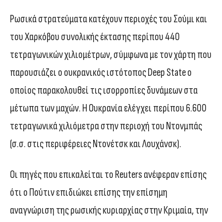
Ρωσικά στρατεύματα κατέχουν περιοχές του Σούμι και
του Χαρκόβου συνολικής έκτασης περίπου 440
τετραγωνικών χιλιομέτρων, σύμφωνα με τον χάρτη που
παρουσιάζει ο ουκρανικός ιστότοπος Deep State ο
οποίος παρακολουθεί τις ισορροπίες δυνάμεων στα
μέτωπα των μαχών. Η Ουκρανία ελέγχει περίπου 6.600
τετραγωνικά χιλιόμετρα στην περιοχή του Ντονμπάς
(σ.σ. στις περιφέρειες Ντονέτσκ και Λουχάνσκ).
Οι πηγές που επικαλείται το Reuters ανέφεραν επίσης
ότι ο Πούτιν επιδιώκει επίσης την επίσημη
αναγνώριση της ρωσικής κυριαρχίας στην Κριμαία, την