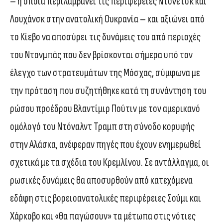
– η οποία περιλαμβάνει τις περιφέρειες Ντονέτσκ και
Λουχάνσκ στην ανατολική Ουκρανία – και αξιώνει από
το Κίεβο να αποσύρει τις δυνάμεις του από περιοχές
του Ντονμπάς που δεν βρίσκονται σήμερα υπό τον
έλεγχο των στρατευμάτων της Μόσχας, σύμφωνα με
την πρόταση που συζητήθηκε κατά τη συνάντηση του
ρώσου προέδρου Βλαντίμιρ Πούτιν με τον αμερικανό
ομόλογό του Ντόναλντ Τραμπ στη σύνοδο κορυφής
στην Αλάσκα, ανέφεραν πηγές που έχουν ενημερωθεί
σχετικά με τα σχέδια του Κρεμλίνου. Σε αντάλλαγμα, οι
ρωσικές δυνάμεις θα αποσυρθούν από κατεχόμενα
εδάφη στις βορειοανατολικές περιφέρειες Σούμι και
Χάρκοβο και «θα παγώσουν» τα μέτωπα στις νότιες