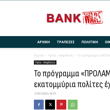
BANKWARS.GR
ΑΡΧΙΚΉ
ΤΡΆΠΕΖΕΣ
ΠΟΛΙΤΙΚΉ
ΟΙ
Αρχική
Υγεία - Ασφάλιση
Το πρόγραμμα «ΠΡΟΛΑΜ
Υγεία - Ασφάλιση
Το πρόγραμμα «ΠΡΟΛΑΜ
εκατομμύρια πολίτες έ
07/07/2025 18:37