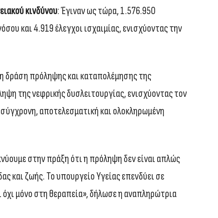
ειακού κινδύνου
: Έγιναν ως τώρα, 1.576.950
νόσου και 4.919 έλεγχοι ισχαιμίας, ενισχύοντας την
τη δράση πρόληψης και καταπολέμησης της
ληψη της νεφρικής δυσλειτουργίας, ενισχύοντας τον
α σύγχρονη, αποτελεσματική και ολοκληρωμένη
ύουμε στην πράξη ότι η πρόληψη δεν είναι απλώς
δας και ζωής. Το υπουργείο Υγείας επενδύει σε
ι όχι μόνο στη θεραπεία», δήλωσε η αναπληρώτρια