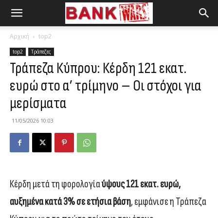
Αρχική
top2
top2
Τράπεζες
Τράπεζα Κύπρου: Κέρδη 121 εκατ.
ευρώ στο α’ τρίμηνο – Οι στόχοι για
μερίσματα
11/05/2026 10:03
Κέρδη μετά τη φορολογία
ύψους 121 εκατ. ευρώ,
αυξημένα κατά 3% σε ετήσια βάση
, εμφάνισε η Τράπεζα