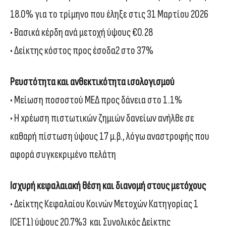
18.0% για το τρίμηνο που έληξε στις 31 Μαρτίου 2026
• Βασικά κέρδη ανά μετοχή ύψους €0.28
• Δείκτης κόστος προς έσοδα2 στο 37%
Ρευστότητα και ανθεκτικότητα ισολογισμού
• Μείωση ποσοστού ΜΕΔ προς δάνεια στο 1.1%
• H xρέωση πιστωτικών ζημιών δανείων ανήλθε σε
καθαρή πίστωση ύψους 17 μ.β., λόγω αναστροφής που
αφορά συγκεκριμένο πελάτη
Ισχυρή κεφαλαιακή θέση και διανομή στους μετόχους
• Δείκτης Κεφαλαίου Κοινών Μετοχών Κατηγορίας 1
(CET1) ύψους 20.7%3 και Συνολικός Δείκτης