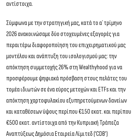
αντίστοιχα.
Σύμφωνα με την στρατηγική μας, κατά το α΄ τρίμηνο
2026 ανακοινώσαμε δύο στοχευμένες εξαγορές για
περαιτέρω διαφοροποίηση του επιχειρηματικού μας
μοντέλου και ανάπτυξη του ισολογισμού μας: την
απόκτηση συμμετοχής 26% στη Wealthyhood για να
προσφέρουμε ψηφιακά πρόσβαση στους πελάτες του
τομέα ιδιωτών σε ένα εύρος μετοχών και ETFs και την
απόκτηση χαρτοφυλακίου εξυπηρετούμενων δανείων
και καταθέσεων ύψους περίπου €150 εκατ. και περίπου
€500 εκατ. αντίστοιχα από την Κυπριακή Τράπεζα
Αναπτύξεως Δημόσια Εταιρεία Λίμιτεδ (‘CDB’)