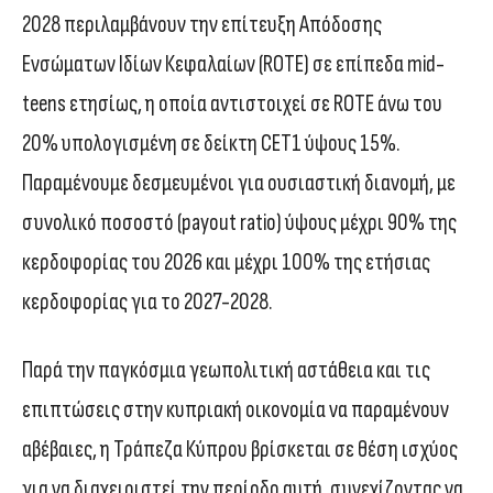
2028 περιλαμβάνουν την επίτευξη Απόδοσης
Ενσώματων Ιδίων Κεφαλαίων (ROTE) σε επίπεδα mid-
teens ετησίως, η οποία αντιστοιχεί σε ROTE άνω του
20% υπολογισμένη σε δείκτη CET1 ύψους 15%.
Παραμένουμε δεσμευμένοι για ουσιαστική διανομή, με
συνολικό ποσοστό (payout ratio) ύψους μέχρι 90% της
κερδοφορίας του 2026 και μέχρι 100% της ετήσιας
κερδοφορίας για το 2027-2028.
Παρά την παγκόσμια γεωπολιτική αστάθεια και τις
επιπτώσεις στην κυπριακή οικονομία να παραμένουν
αβέβαιες, η Τράπεζα Κύπρου βρίσκεται σε θέση ισχύος
για να διαχειριστεί την περίοδο αυτή, συνεχίζοντας να