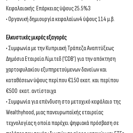
Κεφαλαιακής Επάρκειας ύψους 25.5%3
• Οργανική δημιουργία κεφαλαίων4 ύψους 114 μ.β.
Ελκυστικές μικρές εξαγορές
• Συμφωνία με την Κυπριακή Τράπεζα Αναπτύξεως
Δημόσια Εταιρεία Λίμιτεδ (‘CDB’) για την απόκτηση
χαρτοφυλακίου εξυπηρετούμενων δανείων και
καταθέσεων ύψους περίπου €150 εκατ. και περίπου
€500 εκατ. αντίστοιχα
• Συμφωνία για επένδυση στο μετοχικό κεφάλαιο της
Wealthyhood, μιας πανευρωπαϊκής εταιρείας
τεχνολογίας η οποία παρέχει ψηφιακά πρόσβαση σε