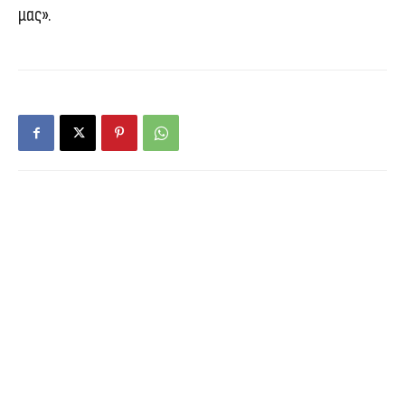
μας».