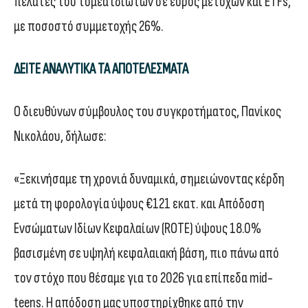
πελάτες του τομέα ιδιωτών σε εύρος μετοχών και ETFs,
με ποσοστό συμμετοχής 26%.
ΔΕΙΤΕ ΑΝΑΛΥΤΙΚΑ ΤΑ ΑΠΟΤΕΛΕΣΜΑΤΑ
Ο διευθύνων σύμβουλος του συγκροτήματος, Πανίκος
Νικολάου, δήλωσε:
«Ξεκινήσαμε τη χρονιά δυναμικά, σημειώνοντας κέρδη
μετά τη φορολογία ύψους €121 εκατ. και Απόδοση
Ενσώματων Ιδίων Κεφαλαίων (ROTE) ύψους 18.0%
βασισμένη σε υψηλή κεφαλαιακή βάση, πιο πάνω από
τον στόχο που θέσαμε για το 2026 για επίπεδα mid-
teens. Η απόδοση μας υποστηρίχθηκε από την