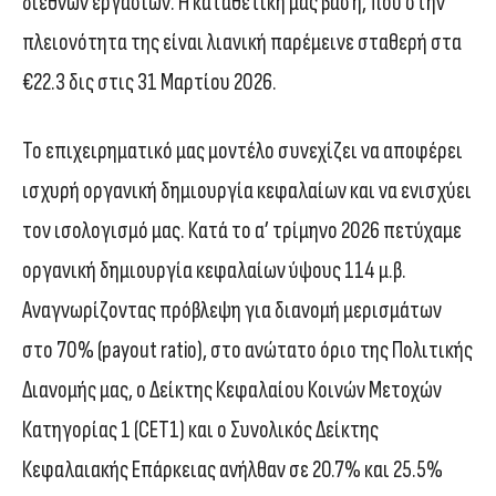
διεθνών εργασιών. Η καταθετική μας βάση, που στην
πλειονότητα της είναι λιανική παρέμεινε σταθερή στα
€22.3 δις στις 31 Μαρτίου 2026.
Το επιχειρηματικό μας μοντέλο συνεχίζει να αποφέρει
ισχυρή οργανική δημιουργία κεφαλαίων και να ενισχύει
τον ισολογισμό μας. Κατά το α’ τρίμηνο 2026 πετύχαμε
οργανική δημιουργία κεφαλαίων ύψους 114 μ.β.
Αναγνωρίζοντας πρόβλεψη για διανομή μερισμάτων
στο 70% (payout ratio), στο ανώτατο όριο της Πολιτικής
Διανομής μας, ο Δείκτης Κεφαλαίου Κοινών Μετοχών
Κατηγορίας 1 (CET1) και ο Συνολικός Δείκτης
Κεφαλαιακής Επάρκειας ανήλθαν σε 20.7% και 25.5%