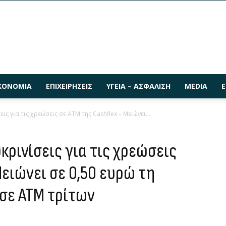
ΚΟΝΟΜΊΑ
ΕΠΙΧΕΙΡΉΣΕΙΣ
ΥΓΕΊΑ – ΑΣΦΆΛΙΣΗ
MEDIA
Ε
ς για τις χρεώσεις σε ΑΤΜ της Cashflex – Μειώνει...
κρινίσεις για τις χρεώσεις
Μειώνει σε 0,50 ευρώ τη
σε ΑΤΜ τρίτων