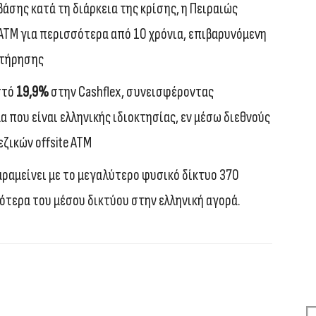
βάσης κατά τη διάρκεια της κρίσης, η Πειραιώς
ΑΤΜ για περισσότερα από 10 χρόνια, επιβαρυνόμενη
ντήρησης
στό
19,9%
στην Cashflex, συνεισφέροντας
α που είναι ελληνικής ιδιοκτησίας, εν μέσω διεθνούς
ζικών offsite ATM
αραμείνει με το μεγαλύτερο φυσικό δίκτυο 370
τερα του μέσου δικτύου στην ελληνική αγορά.