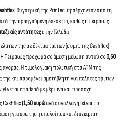
ashflex
, θυγατρική της Printec, προέρχονταν από τη
ατά την προηγούμενη δεκαετία, καθώς η Πειραιώς
πεζικές οντότητες
στην Ελλάδα
ελατών της σε δίκτυα τρίτων (συμπ. της Cashflex)
 Η Πειραιώς προχωρά σε άμεση μείωση αυτού σε
0,50
 αγοράς. Η τιμολογιακή πολιτική στα ΑΤΜ της
ς της και παραμένει αμετάβλητη για πελάτες τρίτων
γίνεται σταθερά με μέριμνα και προσοχή
 Cashflex (
1,50 ευρώ
ανά συναλλαγή) είναι το
ρέωση για ερώτηση υπολοίπου και διαχείριση