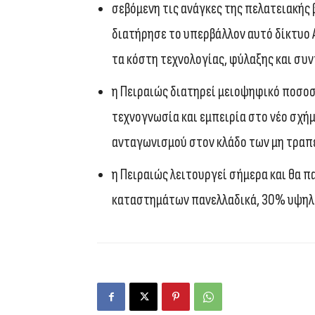
σεβόμενη τις ανάγκες της πελατειακής 
διατήρησε το υπερβάλλον αυτό δίκτυο 
τα κόστη τεχνολογίας, φύλαξης και συ
η Πειραιώς διατηρεί μειοψηφικό ποσο
τεχνογνωσία και εμπειρία στο νέο σχήμ
ανταγωνισμού στον κλάδο των μη τραπε
η Πειραιώς λειτουργεί σήμερα και θα π
καταστημάτων πανελλαδικά, 30% υψηλό