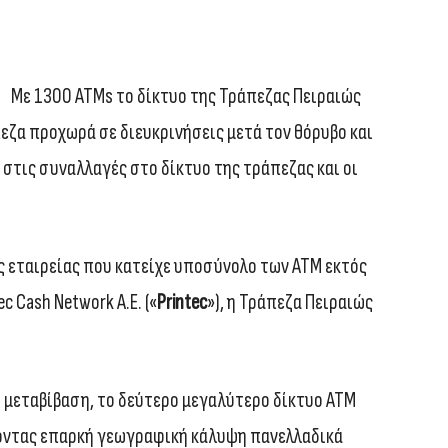
Με 1300 ΑΤΜs το δίκτυο της Τράπεζας Πειραιώς
εζα προχωρά σε διευκρινήσεις μετά τον θόρυβο και
στις συναλλαγές στο δίκτυο της τράπεζας και οι
ς εταιρείας που κατείχε υποσύνολο των ΑΤΜ εκτός
c Cash Network A.E. («
Printec
»), η Τράπεζα Πειραιώς
ω μεταβίβαση, το δεύτερο μεγαλύτερο δίκτυο ΑΤΜ
ντας επαρκή γεωγραφική κάλυψη πανελλαδικά