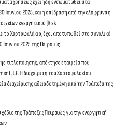
σματα χρήσεως έχει ήδη ενσωματωθεί στα
0 Ιουνίου 2025, και η επίδραση από την ελάφρυνση
οιχείων ενεργητικού (Risk
με το Χαρτοφυλάκιο, έχει αποτυπωθεί στο συνολικό
0 Ιουνίου 2025 της Πειραιώς.
της τιτλοποίησης, απέκτησε εταιρεία που
ment, L.P. Η διαχείριση του Χαρτοφυλακίου
ρεία διαχείρισης αδειοδοτημένη από την Τράπεζα της
χέδιο της Τράπεζας Πειραιώς για την ενεργητική
εων.