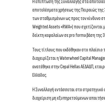
Η επίπτωση της Συναλλαγής στα αποτελέ
αποτελέσματα χρήσεως της Πειραιώς της 3
των σταθμισμένων ως προς τον κίνδυνο στ
Weighted Assets «RWA») που σχετίζονται 
δείκτη κεφαλαίων σε pro forma βάση της 3
Τους τίτλους που εκδόθηκαν στο πλαίσιο 
διαχειρίζεται η Waterwheel Capital Manage
ανατέθηκε στην Cepal Hellas ΑΕΔΑΔΠ, εται
Ελλάδος.
Η Συναλλαγή εντάσσεται στο στρατηγικό σ
διαχείριση μη εξυπηρετούμενων απαιτήσ