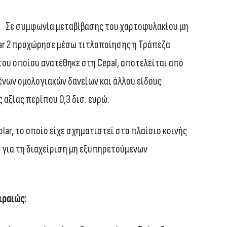
Σε συμφωνία μεταβίβασης του χαρτοφυλακίου μη
ar 2 προχώρησε μέσω τιτλοποίησης η Τράπεζα
του οποίου ανατέθηκε στη Cepal, αποτελείται από
ένων ομολογιακών δανείων και άλλου είδους
αξίας περίπου 0,3 δισ. ευρώ.
lar, το οποίο είχε σχηματιστεί στο πλαίσιο κοινής
για τη διαχείριση μη εξυπηρετούμενων
ιραιώς: