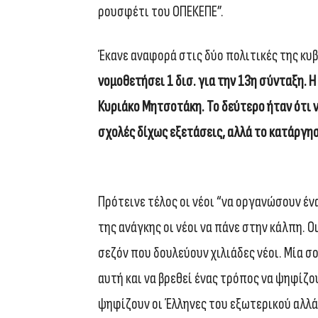
ρουσφέτι του ΟΠΕΚΕΠΕ”.
Έκανε αναφορά στις δύο πολιτικές της κυ
νομοθετήσει 1 δισ. για την 13η σύνταξη. 
Κυριάκο Μητσοτάκη. Το δεύτερο ήταν ότι
σχολές δίχως εξετάσεις, αλλά το κατάργησ
Πρότεινε τέλος οι νέοι “να οργανώσουν έν
της ανάγκης οι νέοι να πάνε στην κάλπη. 
σεζόν που δουλεύουν χιλιάδες νέοι. Μία σ
αυτή και να βρεθεί ένας τρόπος να ψηφίζο
ψηφίζουν οι Έλληνες του εξωτερικού αλλά 