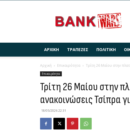
BANKWARS.GR
ΑΡΧΙΚΉ
ΤΡΆΠΕΖΕΣ
ΠΟΛΙΤΙΚΉ
ΟΙ
Αρχική
Επικαιρότητα
Τρίτη 26 Μαίου στην πλατ
Επικαιρότητα
Τρίτη 26 Μαίου στην πλ
ανακοινώσεις Τσίπρα γι
18/05/2026 22:31