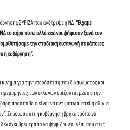
βέρνησης ΣΥΡΙΖΑ που ανέτρεψε η ΝΔ.
“Είχαμε
Η ΝΔ το πήρε πίσω αλλά εκείνοι ψήφισαν ξανά τον
 νομοθετήσαμε την σταδιακή εισαγωγή σε κάποιες
ε η κυβέρνηση”.
α κίνημα για την υπεράσπιση του δικαιώματος και
Οι ημερομηνίες των εκλογών ορίζονται μέσα στην
οβαρή προσπάθεια είναι να αντιμετωπιστεί η αδικία
υν”. Σημείωσε ότι η κυβέρνηση βρήκε τρόπο να
δεν έχει βρει τρόπο να ψηφίζουν οι νέοι που στις