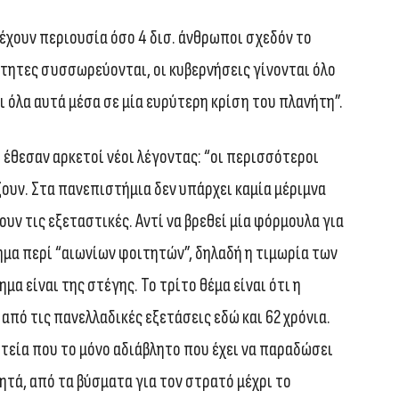
 έχουν περιουσία όσο 4 δισ. άνθρωποι σχεδόν το
τητες συσσωρεύονται, οι κυβερνήσεις γίνονται όλο
ι όλα αυτά μέσα σε μία ευρύτερη κρίση του πλανήτη”.
έθεσαν αρκετοί νέοι λέγοντας: “οι περισσότεροι
ζουν. Στα πανεπιστήμια δεν υπάρχει καμία μέριμνα
ουν τις εξεταστικές. Αντί να βρεθεί μία φόρμουλα για
ημα περί “αιωνίων φοιτητών”, δηλαδή η τιμωρία των
α είναι της στέγης. Το τρίτο θέμα είναι ότι η
από τις πανελλαδικές εξετάσεις εδώ και 62 χρόνια.
ιτεία που το μόνο αδιάβλητο που έχει να παραδώσει
βλητά, από τα βύσματα για τον στρατό μέχρι το