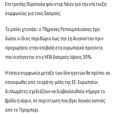
Επιτροπής Ούρσουλα φον ντερ Λάιεν για την επίτευξη
συμφωνίας για τους δασμούς.
Το ρολόι χτυπάει: ο 79χρονος Ρεπουμπλικάνος έχει
δώσει ο ίδιος περιθώριο έως την 1η Αυγούστου πριν
προχωρήσει στην επιβολή στα ευρωπαϊκά προϊόντα
που εισάγονται στις ΗΠΑ δασμούς ύψους 30%.
Η όποια συμφωνία μεταξύ των δύο ηγετών θα πρέπει να
επικυρωθεί από τα κράτη-μέλη της ΕΕ. Ευρωπαίοι
διπλωμάτες σχεδιάζουν να διαβουλευθούν σήμερα το
βράδυ ή αύριο, σε περίπτωση που βγει λευκός καπνός
από το Τέρνμπερι.