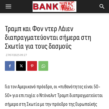
Τραμπ και Φον ντερ Λάιεν
διαπραγματεύονται σήμερα στη
Σκωτία για τους δασμούς
27/07/2025 09:27
Για τον Αμερικανό πρόεδρο, οι «πιθανότητες είναι 50-
50» για επιτυχία: ο Ντόναλντ Τραμπ διαπραγματεύεται
σήμερα στη Σκωτία με την πρόεδρο της Ευρωπαϊκής