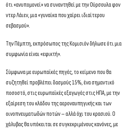
ότι «ανυπομονεί» να συναντηθεί με την Ούρσουλα φον
ντερ Λάιεν, μια «γυναίκα που χαίρει ιδιαίτερου
σεβασμού».
Την Πέμπτη, εκπρόσωπος της Κομισιόν δήλωσε ότι μια
συμφωνία είναι «εφικτή».
Σύμφωνα με ευρωπαϊκές πηγές, το κείμενο που θα
συζητηθεί προβλέπει δασμούς 15%, ένα σημαντικό
ποσοστό, στις ευρωπαϊκές εξαγωγές στις ΗΠΑ, με την
εξαίρεση του κλάδου της αεροναυπηγικής και των
οινοπνευματωδών ποτών – αλλά όχι του κρασιού. Ο
χάλυβας θα υπόκειται σε συγκεκριμένους κανόνες, με