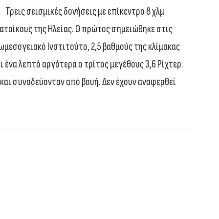
Τρεις σεισμικές δονήσεις με επίκεντρο 8 χλμ
ατοίκους της Ηλείας. Ο πρώτος σημειώθηκε στις
ρωμεσογειακό Ινστιτούτο, 2,5 βαθμούς της κλίμακας
αι ένα λεπτό αργότερα ο τρίτος μεγέθους 3,6 Ρίχτερ.
μ και συνοδεύονταν από βουή. Δεν έχουν αναφερθεί