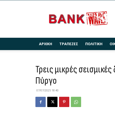
BANKWARS.GR
ΑΡΧΙΚΉ
ΤΡΆΠΕΖΕΣ
ΠΟΛΙΤΙΚΉ
ΟΙ
Τρεις μικρές σεισμικές
Πύργο
07/07/2025 18:40