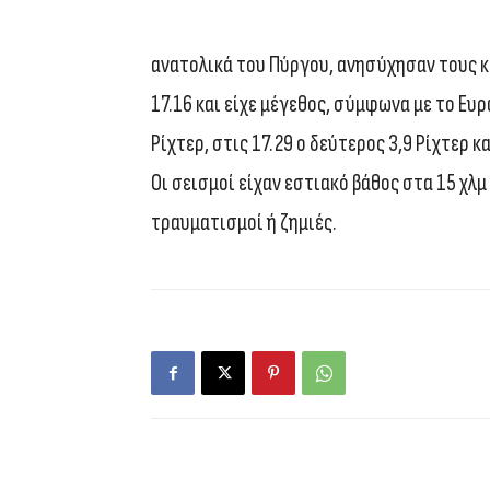
ανατολικά του Πύργου, ανησύχησαν τους κ
17.16 και είχε μέγεθος, σύμφωνα με το Ευ
Ρίχτερ, στις 17.29 ο δεύτερος 3,9 Ρίχτερ κ
Οι σεισμοί είχαν εστιακό βάθος στα 15 χλ
τραυματισμοί ή ζημιές.