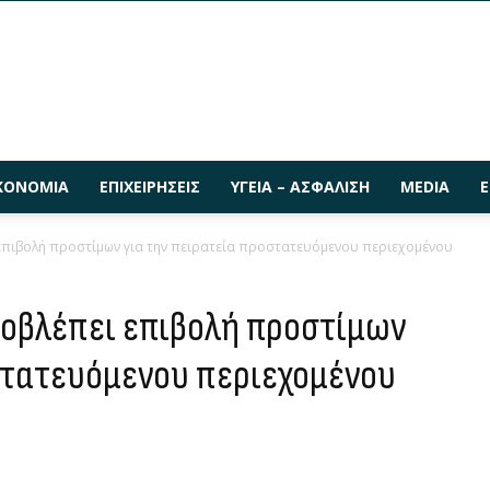
ΚΟΝΟΜΊΑ
ΕΠΙΧΕΙΡΉΣΕΙΣ
ΥΓΕΊΑ – ΑΣΦΆΛΙΣΗ
MEDIA
Ε
επιβολή προστίμων για την πειρατεία προστατευόμενου περιεχομένου
ροβλέπει επιβολή προστίμων
στατευόμενου περιεχομένου