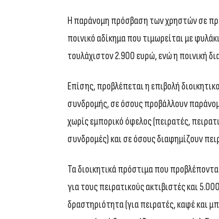
Η παράνομη πρόσβαση των χρηστών σε πρ
ποινικό αδίκημα που τιμωρείται με φυλάκ
τουλάχιστον 2.900 ευρώ, ενώ η ποινική δι
Επίσης, προβλέπεται η επιβολή διοικητικ
συνδρομής, σε όσους προβάλλουν παράνομ
χωρίς εμπορικό όφελος (πειρατές, πειρατι
συνδρομές) και σε όσους διαφημίζουν πει
Τα διοικητικά πρόστιμα που προβλέπονται 
για τους πειρατικούς ακτιβιστές και 5.0
δραστηριότητα (για πειρατές, καφέ και μπ