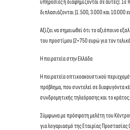
υπηρεσίες ή διαφημίζονται σε αυτές). Σ
διπλασιάζονται (1.500, 3.000 και 10.000 
Αξίζει να σημειωθεί ότι το αξιόποινο εξα
του προστίμου (2×750 ευρώ για τον τελικό
Η πειρατεία στην Ελλάδα
Η πειρατεία οπτικοακουστικού περιεχομέ
πρόβλημα, που συντελεί σε διαφυγόντα κέ
συνδρομητικής τηλεόρασης και το κράτος
Σύμφωνα με πρόσφατη μελέτη του Κέντρου
για λογαριασμό της Εταιρίας Προστασίας 