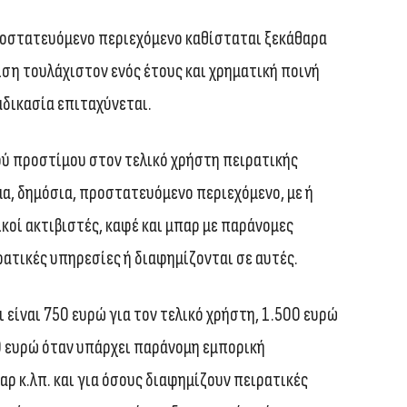
οστατευόμενο περιεχόμενο καθίσταται ξεκάθαρα
ιση τουλάχιστον ενός έτους και χρηματική ποινή
αδικασία επιταχύνεται.
ού προστίμου στον τελικό χρήστη πειρατικής
α, δημόσια, προστατευόμενο περιεχόμενο, με ή
κοί ακτιβιστές, καφέ και μπαρ με παράνομες
ρατικές υπηρεσίες ή διαφημίζονται σε αυτές.
είναι 750 ευρώ για τον τελικό χρήστη, 1.500 ευρώ
00 ευρώ όταν υπάρχει παράνομη εμπορική
αρ κ.λπ. και για όσους διαφημίζουν πειρατικές