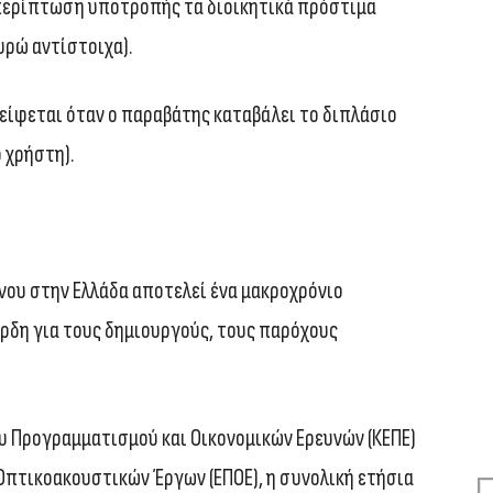
ε περίπτωση υποτροπής τα διοικητικά πρόστιμα
ευρώ αντίστοιχα).
λείφεται όταν ο παραβάτης καταβάλει το διπλάσιο
 χρήστη).
νου στην Ελλάδα αποτελεί ένα μακροχρόνιο
ρδη για τους δημιουργούς, τους παρόχους
.
 Προγραμματισμού και Οικονομικών Ερευνών (ΚΕΠΕ)
Οπτικοακουστικών Έργων (ΕΠΟΕ), η συνολική ετήσια