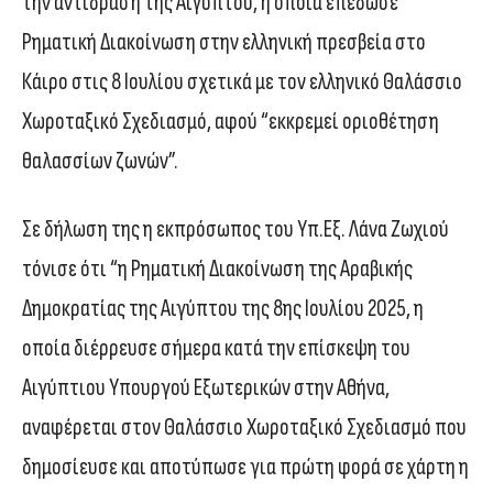
την αντίδραση της Αιγύπτου, η οποία επέδωσε
Ρηματική Διακοίνωση στην ελληνική πρεσβεία στο
Κάιρο στις 8 Ιουλίου σχετικά με τον ελληνικό Θαλάσσιο
Χωροταξικό Σχεδιασμό, αφού “εκκρεμεί οριοθέτηση
θαλασσίων ζωνών”.
Σε δήλωση της η εκπρόσωπος του Υπ.Εξ. Λάνα Ζωχιού
τόνισε ότι “η Ρηματική Διακοίνωση της Αραβικής
Δημοκρατίας της Αιγύπτου της 8ης Ιουλίου 2025, η
οποία διέρρευσε σήμερα κατά την επίσκεψη του
Αιγύπτιου Υπουργού Εξωτερικών στην Αθήνα,
αναφέρεται στον Θαλάσσιο Χωροταξικό Σχεδιασμό που
δημοσίευσε και αποτύπωσε για πρώτη φορά σε χάρτη η