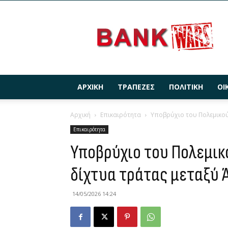
BANKWARS.GR
ΑΡΧΙΚΉ
ΤΡΆΠΕΖΕΣ
ΠΟΛΙΤΙΚΉ
ΟΙ
Αρχική
Επικαιρότητα
Υποβρύχιο του Πολεμικού
Επικαιρότητα
Υποβρύχιο του Πολεμικ
δίχτυα τράτας μεταξύ 
14/05/2026 14:24